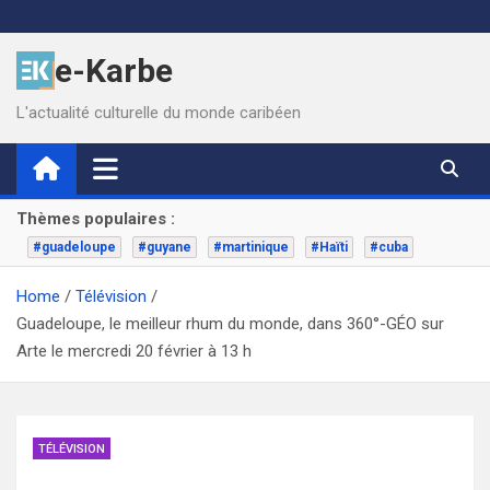
Skip
to
e-Karbe
content
L'actualité culturelle du monde caribéen
Thèmes populaires :
#guadeloupe
#guyane
#martinique
#Haïti
#cuba
Home
Télévision
Guadeloupe, le meilleur rhum du monde, dans 360°-GÉO sur
Arte le mercredi 20 février à 13 h
TÉLÉVISION