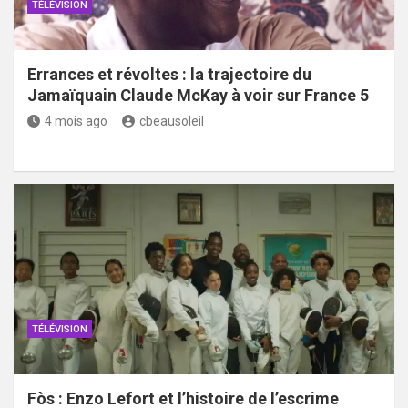
TÉLÉVISION
Errances et révoltes : la trajectoire du
Jamaïquain Claude McKay à voir sur France 5
4 mois ago
cbeausoleil
TÉLÉVISION
Fòs : Enzo Lefort et l’histoire de l’escrime