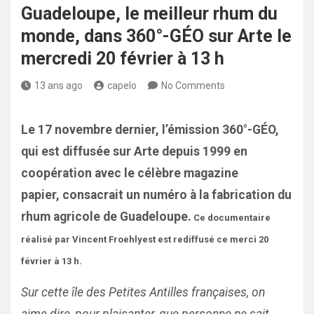
Guadeloupe, le meilleur rhum du
monde, dans 360°-GÉO sur Arte le
mercredi 20 février à 13 h
13 ans ago
capelo
No Comments
Le 17 novembre dernier, l’émission 360°-GÉO,
qui est diffusée sur Arte depuis 1999 en
coopération avec le célèbre magazine
papier, consacrait un numéro à la fabrication du
rhum agricole de Guadeloupe.
Ce documentaire
réalisé par Vincent Froehlyest est rediffusé ce merci 20
février à 13 h.
Sur cette île des Petites Antilles françaises, on