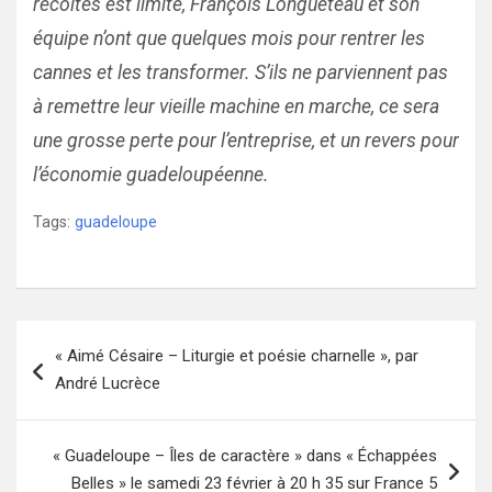
récoltes est limité, François Longueteau et son
équipe n’ont que quelques mois pour rentrer les
cannes et les transformer. S’ils ne parviennent pas
à remettre leur vieille machine en marche, ce sera
une grosse perte pour l’entreprise, et un revers pour
l’économie guadeloupéenne.
Tags:
guadeloupe
Navigation
« Aimé Césaire – Liturgie et poésie charnelle », par
de
André Lucrèce
l’article
« Guadeloupe – Îles de caractère » dans « Échappées
Belles » le samedi 23 février à 20 h 35 sur France 5