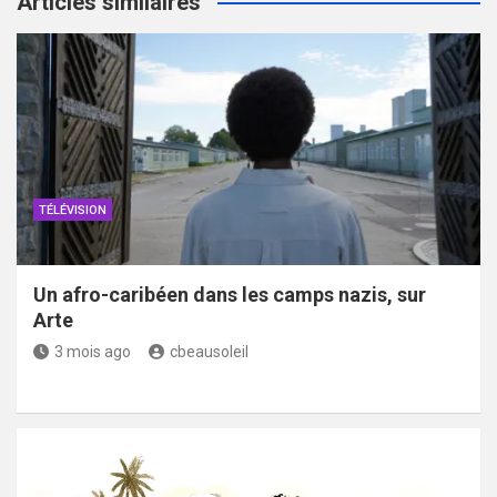
Articles similaires
TÉLÉVISION
Un afro-caribéen dans les camps nazis, sur
Arte
3 mois ago
cbeausoleil