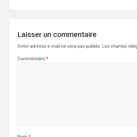
de
l’article
Laisser un commentaire
Votre adresse e-mail ne sera pas publiée.
Les champs oblig
Commentaire
*
Nom
*