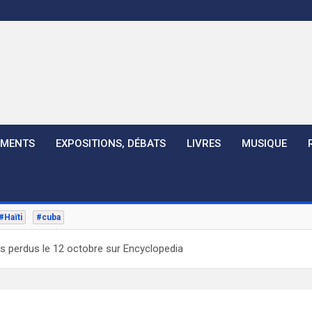
EMENTS
EXPOSITIONS, DÉBATS
LIVRES
MUSIQUE
#Haïti
#cuba
es perdus le 12 octobre sur Encyclopedia