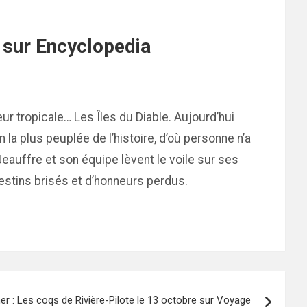
e sur Encyclopedia
eur tropicale… Les Îles du Diable. Aujourd’hui
 la plus peuplée de l’histoire, d’où personne n’a
Jeauffre et son équipe lèvent le voile sur ses
estins brisés et d’honneurs perdus.
r : Les coqs de Rivière-Pilote le 13 octobre sur Voyage