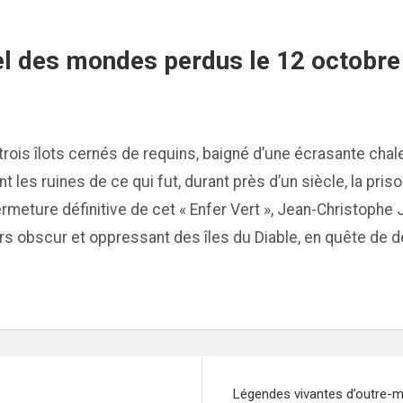
ipel des mondes perdus le 12 octobr
r trois îlots cernés de requins, baigné d’une écrasante chal
les ruines de ce qui fut, durant près d’un siècle, la prison
rmeture définitive de cet « Enfer Vert », Jean-Christophe 
ers obscur et oppressant des îles du Diable, en quête de d
Légendes vivantes d’outre-me