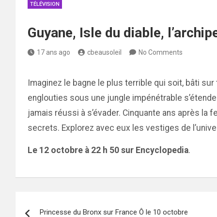
TÉLÉVISION
Guyane, Isle du diable, l’arch
17 ans ago
cbeausoleil
No Comments
Imaginez le bagne le plus terrible qui soit, bâti su
englouties sous une jungle impénétrable s’étendent 
jamais réussi à s’évader. Cinquante ans après la fe
secrets. Explorez avec eux les vestiges de l’univ
Le 12 octobre à 22 h 50 sur Encyclopedia
.
Navigation
Princesse du Bronx sur France Ô le 10 octobre