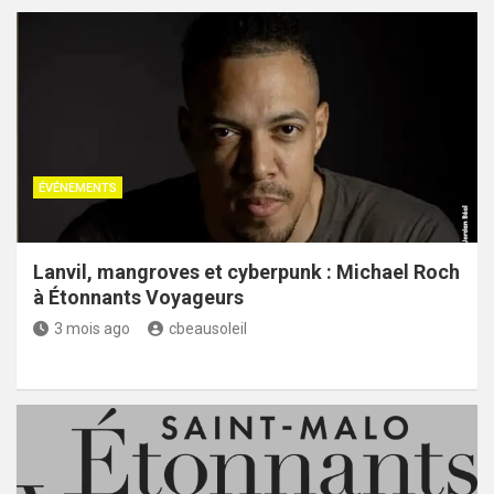
ÉVÉNEMENTS
Lanvil, mangroves et cyberpunk : Michael Roch
à Étonnants Voyageurs
3 mois ago
cbeausoleil