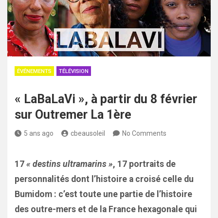
ÉVÉNEMENTS
TÉLÉVISION
« LaBaLaVi », à partir du 8 février
sur Outremer La 1ère
5 ans ago
cbeausoleil
No Comments
17
« destins ultramarins »
, 17 portraits de
personnalités dont l’histoire a croisé celle du
Bumidom : c’est toute une partie de l’histoire
des outre-mers et de la France hexagonale qui