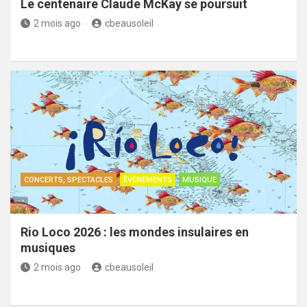
Le centenaire Claude McKay se poursuit
2 mois ago
cbeausoleil
CONCERTS, SPECTACLES
ÉVÉNEMENTS
MUSIQUE
Rio Loco 2026 : les mondes insulaires en
musiques
2 mois ago
cbeausoleil