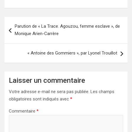
Navigation
Parution de « La Trace. Agouzou, femme esclave », de
de
Monique Arien-Carrère
l’article
« Antoine des Gommiers », par Lyonel Trouillot
Laisser un commentaire
Votre adresse e-mail ne sera pas publiée.
Les champs
obligatoires sont indiqués avec
*
Commentaire
*