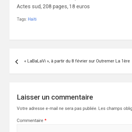
Actes sud, 208 pages, 18 euros
Tags:
Haïti
Navigation
« LaBaLaVi », à partir du 8 février sur Outremer La 1ère
de
l’article
Laisser un commentaire
Votre adresse e-mail ne sera pas publiée.
Les champs oblig
Commentaire
*