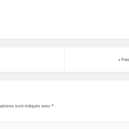
« Fre
atoires sont indiqués avec
*