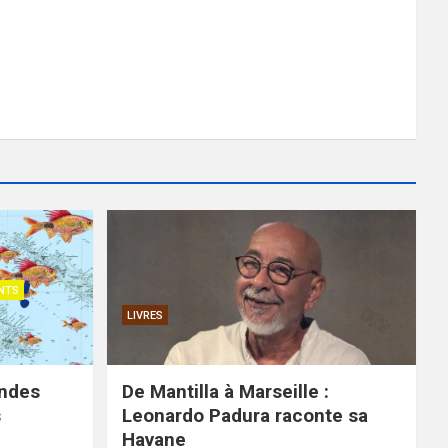
NTS
LIVRES
ondes
De Mantilla à Marseille :
s
Leonardo Padura raconte sa
Havane