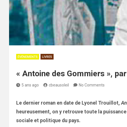
ÉVÉNEMENTS
LIVRES
« Antoine des Gommiers », par 
5 ans ago
cbeausoleil
No Comments
Le dernier roman en date de Lyonel Trouillot,
An
heureusement, on y retrouve toute la puissance d
sociale et politique du pays.