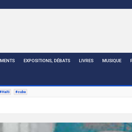
EMENTS
EXPOSITIONS, DÉBATS
LIVRES
MUSIQUE
#Haïti
#cuba