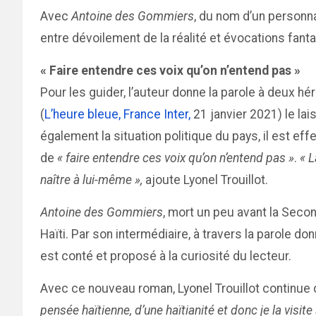
Avec
Antoine des Gommiers
, du nom d’un personna
entre dévoilement de la réalité et évocations fant
« Faire entendre ces voix qu’on n’entend pas »
Pour les guider, l’auteur donne la parole à deux hé
(
L’heure bleue, France Inter,
21 janvier 2021) le lai
également la situation politique du pays, il est ef
de
« faire entendre ces voix qu’on n’entend pas »
.
« L
naître à lui-même »,
ajoute Lyonel Trouillot.
Antoine des Gommiers
, mort un peu avant la Seco
Haïti. Par son intermédiaire, à travers la parole d
est conté et proposé à la curiosité du lecteur.
Avec ce nouveau roman, Lyonel Trouillot continue d
pensée haïtienne, d’une haïtianité et donc je la visite