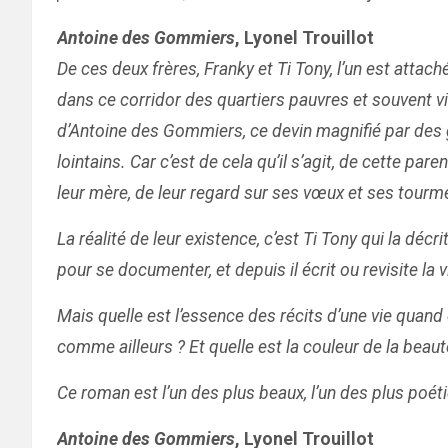
Antoine des Gommiers
, Lyonel Trouillot
De ces deux frères, Franky et Ti Tony, l’un est attach
dans ce corridor des quartiers pauvres et souvent vi
d’Antoine des Gommiers, ce devin magnifié par des gé
lointains. Car c’est de cela qu’il s’agit, de cette par
leur mère, de leur regard sur ses vœux et ses tourm
La réalité de leur existence, c’est Ti Tony qui la décr
pour se documenter, et depuis il écrit ou revisite 
Mais quelle est l’essence des récits d’une vie quand e
comme ailleurs ? Et quelle est la couleur de la beauté,
Ce roman est l’un des plus beaux, l’un des plus poéti
Antoine des Gommiers
, Lyonel Trouillot