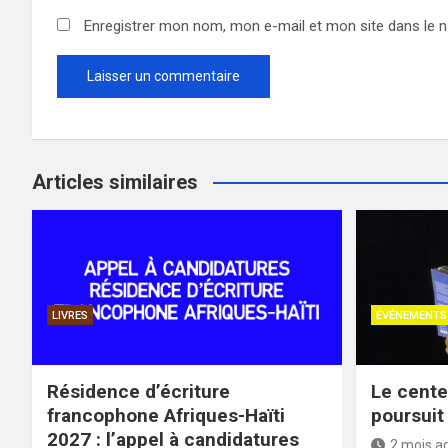
Enregistrer mon nom, mon e-mail et mon site dans le 
Articles similaires
LIVRES
ÉVÉNEMENTS
Résidence d’écriture
Le cente
francophone Afriques-Haïti
poursuit
2027 : l’appel à candidatures
2 mois a