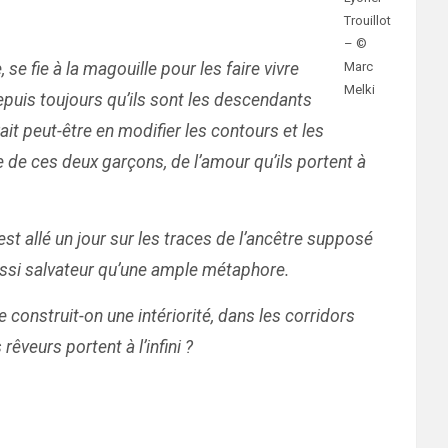
Trouillot
– ©
Marc
se fie à la magouille pour les faire vivre
Melki
depuis toujours qu’ils sont les descendants
it peut-être en modifier les contours et les
 vie de ces deux garçons, de l’amour qu’ils portent à
 est allé un jour sur les traces de l’ancêtre supposé
aussi salvateur qu’une ample métaphore.
e construit-on une intériorité, dans les corridors
rêveurs portent à l’infini ?