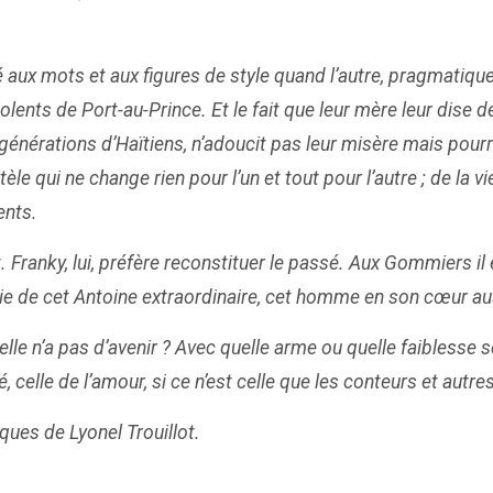
é aux mots et aux figures de style quand l’autre, pragmatique, 
olents de Port-au-Prince. Et le fait que leur mère leur dise 
nérations d’Haïtiens, n’adoucit pas leur misère mais pourra
entèle qui ne change rien pour l’un et tout pour l’autre ; de la
ents.
it. Franky, lui, préfère reconstituer le passé. Aux Gommiers il
la vie de cet Antoine extraordinaire, cet homme en son cœur 
lle n’a pas d’avenir ? Avec quelle arme ou quelle faiblesse s
 celle de l’amour, si ce n’est celle que les conteurs et autres 
ques de Lyonel Trouillot.