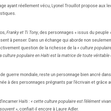
ge ayant réellement vécu, Lyonel Trouillot propose aux le
astiques.
ros,
Franky et Ti Tony
, des personnages « issus du peuple »
ssent à penser. Dans un échange qui aborde non seulement l
fectivement question de la richesse de la
« culture populair
a culture populaire en Haïti est la matrice de toute véritable 
nde guerre mondiale, reste un personnage bien ancré dans
onnée à des personnages prégnants par l’écrivain et grâce a
’incarner Haïti :
« cette culture populaire est l’élément vivant
 souvent »
, confiait-il encore à Laure Adler.