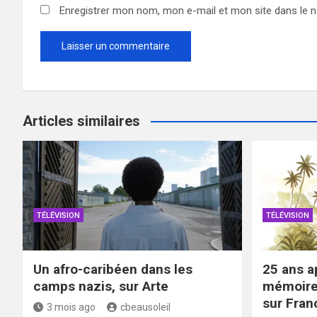
Enregistrer mon nom, mon e-mail et mon site dans le 
Articles similaires
TÉLÉVISION
TÉLÉVISION
Un afro-caribéen dans les
25 ans ap
camps nazis, sur Arte
mémoire 
sur Fran
3 mois ago
cbeausoleil