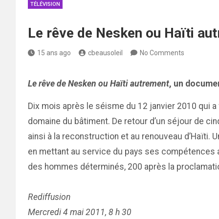
TÉLÉVISION
Le rêve de Nesken ou Haïti aut
15 ans ago
cbeausoleil
No Comments
Le rêve de Nesken ou Haïti autrement
, un documen
Dix mois après le séisme du 12 janvier 2010 qui a f
domaine du bâtiment. De retour d’un séjour de cin
ainsi à la reconstruction et au renouveau d’Haïti
en mettant au service du pays ses compétences a
des hommes déterminés, 200 après la proclamation 
Rediffusion
Mercredi 4 mai 2011, 8 h 30