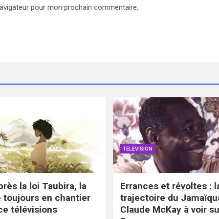
navigateur pour mon prochain commentaire.
TÉLÉVISION
rès la loi Taubira, la
Errances et révoltes : l
toujours en chantier
trajectoire du Jamaïqu
ce télévisions
Claude McKay à voir s