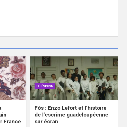
TÉLÉVISION
a
Fòs : Enzo Lefort et l’histoire
ain
de l’escrime guadeloupéenne
ur France
sur écran