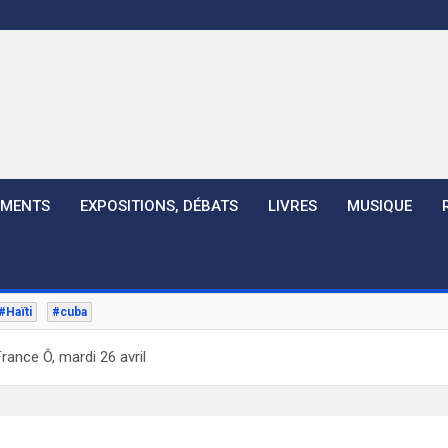
EMENTS
EXPOSITIONS, DÉBATS
LIVRES
MUSIQUE
#Haïti
#cuba
rance Ô, mardi 26 avril