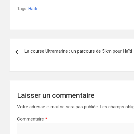
Tags:
Haïti
Navigation
La course Ultramarine : un parcours de 5 km pour Haïti
de
l’article
Laisser un commentaire
Votre adresse e-mail ne sera pas publiée.
Les champs oblig
Commentaire
*