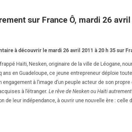
rement sur France Ô, mardi 26 avril
taire à découvrir le mardi 26 avril 2011 à 20 h 35 sur Fr
rappé Haïti, Nesken, originaire de la ville de Léogane, nou
q ans en Guadeloupe, ce jeune entrepreneur déploie toute s
. Un engagement à l’image d’un peuple acteur de son propr
cquises à l’étranger.
Le rêve de Nesken ou Haïti autremen
de leur indépendance, à ouvrir une nouvelle ère : celle d