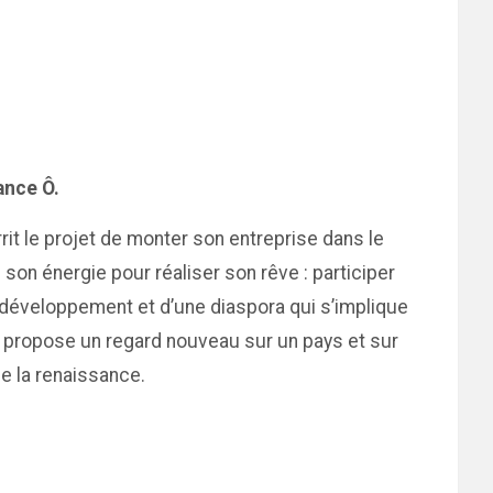
ance Ô.
rrit le projet de monter son entreprise dans le
on énergie pour réaliser son rêve : participer
e développement et d’une diaspora qui s’implique
t
propose un regard nouveau sur un pays et sur
e la renaissance.