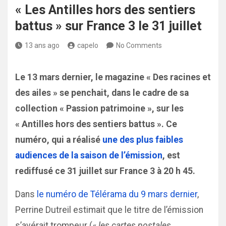
« Les Antilles hors des sentiers
battus » sur France 3 le 31 juillet
13 ans ago
capelo
No Comments
Le 13 mars dernier, le magazine « Des racines et
des ailes » se penchait, dans le cadre de sa
collection « Passion patrimoine », sur les
« Antilles hors des sentiers battus ». Ce
numéro, qui a réalisé
une des plus faibles
audiences de la saison de l’émission
, est
rediffusé ce 31 juillet sur France 3 à 20 h 45.
Dans
le numéro
de Télérama du 9 mars dernier
,
Perrine Dutreil estimait que le titre de l’émission
s’avérait trompeur («
les cartes postales