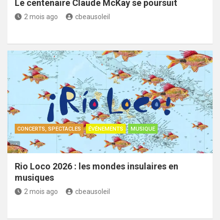
Le centenaire Claude McKay se poursuit
2 mois ago
cbeausoleil
CONCERTS, SPECTACLES
ÉVÉNEMENTS
MUSIQUE
Rio Loco 2026 : les mondes insulaires en
musiques
2 mois ago
cbeausoleil