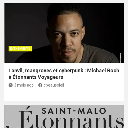
ÉVÉNEMENTS
Lanvil, mangroves et cyberpunk : Michael Roch
à Étonnants Voyageurs
3 mois ago
cbeausoleil