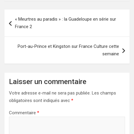
Navigation
« Meurtres au paradis » : la Guadeloupe en série sur
de
France 2
l’article
Port-au-Prince et Kingston sur France Culture cette
semaine
Laisser un commentaire
Votre adresse e-mail ne sera pas publiée.
Les champs
obligatoires sont indiqués avec
*
Commentaire
*