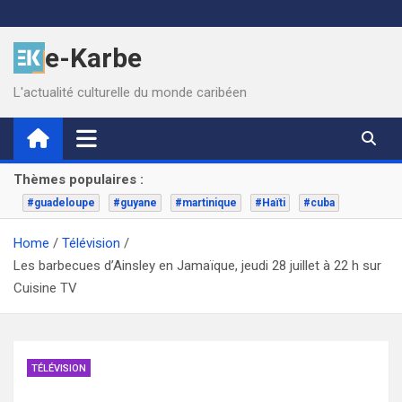
Skip
to
e-Karbe
content
L'actualité culturelle du monde caribéen
Thèmes populaires :
#guadeloupe
#guyane
#martinique
#Haïti
#cuba
Home
Télévision
Les barbecues d’Ainsley en Jamaïque, jeudi 28 juillet à 22 h sur
Cuisine TV
TÉLÉVISION