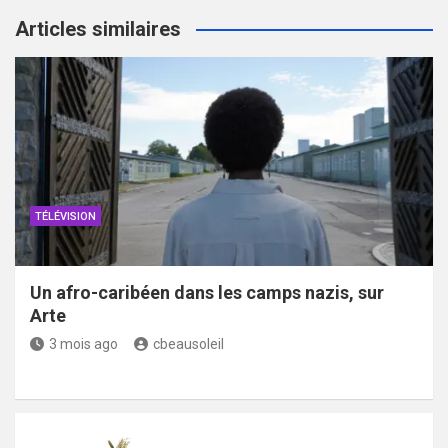
Articles similaires
TÉLÉVISION
Un afro-caribéen dans les camps nazis, sur
Arte
3 mois ago
cbeausoleil