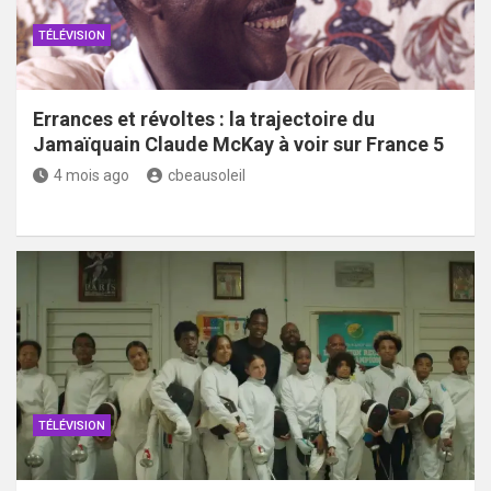
TÉLÉVISION
Errances et révoltes : la trajectoire du
Jamaïquain Claude McKay à voir sur France 5
4 mois ago
cbeausoleil
TÉLÉVISION