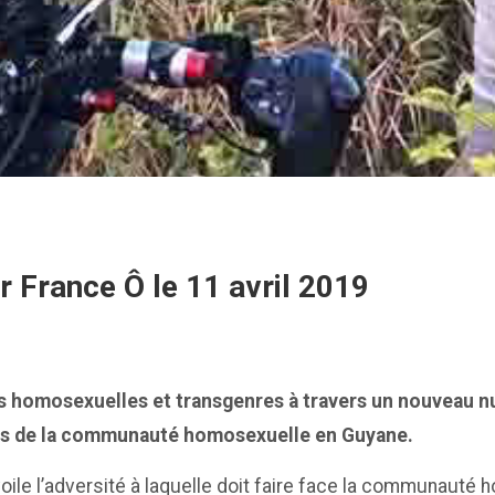
 France Ô le 11 avril 2019
nes homosexuelles et transgenres à travers un nouveau 
res de la communauté homosexuelle en Guyane.
voile l’adversité à laquelle doit faire face la communaut