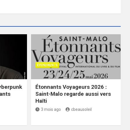
ÉVÉNEMENTS
cyberpunk
Étonnants Voyageurs 2026 :
ants
Saint-Malo regarde aussi vers
Haïti
3 mois ago
cbeausoleil