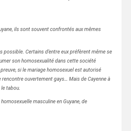
e Guyane, ils sont souvent confrontés aux mêmes
rets possible. Certains d’entre eux préfèrent même se
ssumer son homosexualité dans cette société
 preuve, si le mariage homosexuel est autorisé
x de rencontre ouvertement gays… Mais de Cayenne à
 le tabou.
té homosexuelle masculine en Guyane, de