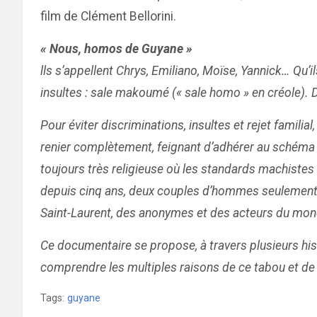
film de Clément Bellorini.
« Nous, homos de Guyane »
lls s’appellent Chrys, Emiliano, Moïse, Yannick… Qu’
insultes : sale makoumé (« sale homo » en créole). 
Pour éviter discriminations, insultes et rejet famili
renier complètement, feignant d’adhérer au schéma 
toujours très religieuse où les standards machistes
depuis cinq ans, deux couples d’hommes seulement se
Saint-Laurent, des anonymes et des acteurs du monde
Ce documentaire se propose, à travers plusieurs hi
comprendre les multiples raisons de ce tabou et de 
Tags:
guyane