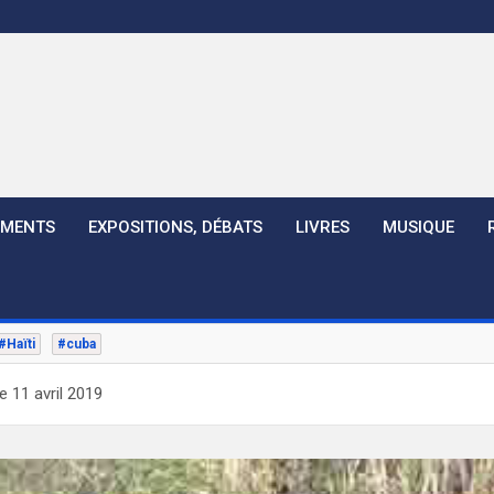
EMENTS
EXPOSITIONS, DÉBATS
LIVRES
MUSIQUE
#Haïti
#cuba
 11 avril 2019