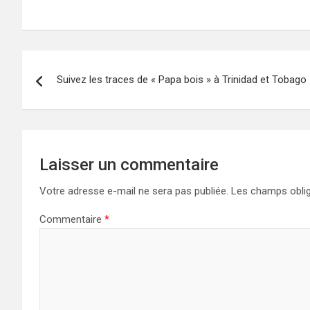
Navigation
Suivez les traces de « Papa bois » à Trinidad et Tobago
de
l’article
Laisser un commentaire
Votre adresse e-mail ne sera pas publiée.
Les champs oblig
Commentaire
*