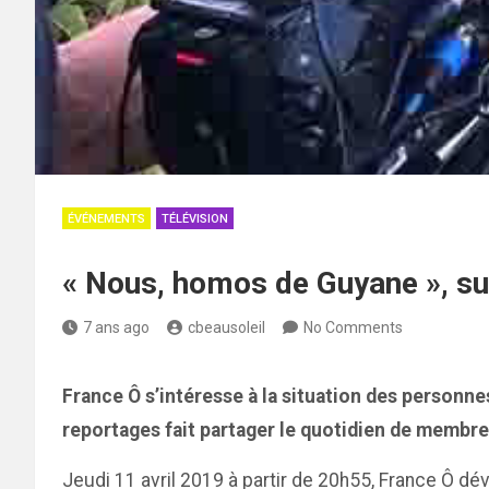
ÉVÉNEMENTS
TÉLÉVISION
« Nous, homos de Guyane », sur
7 ans ago
cbeausoleil
No Comments
France Ô s’intéresse à la situation des person
reportages fait partager le quotidien de memb
Jeudi 11 avril 2019 à partir de 20h55, France Ô dé