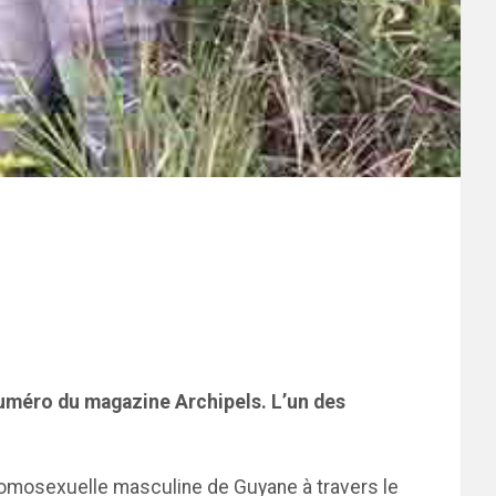
numéro du magazine Archipels. L’un des
é homosexuelle masculine de Guyane à travers le