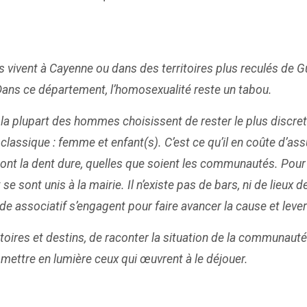
ils vivent à Cayenne ou dans des territoires plus reculés d
Dans ce département, l’homosexualité reste un tabou.
al, la plupart des hommes choisissent de rester le plus disc
classique : femme et enfant(s). C’est ce qu’il en coûte d’a
 ont la dent dure, quelles que soient les communautés. Pour
 sont unis à la mairie. Il n’existe pas de bars, ni de lieu
 associatif s’engagent pour faire avancer la cause et lever
stoires et destins, de raconter la situation de la communau
mettre en lumière ceux qui œuvrent à le déjouer.