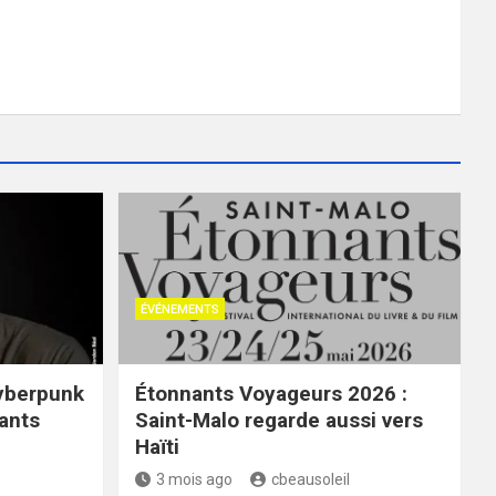
ÉVÉNEMENTS
cyberpunk
Étonnants Voyageurs 2026 :
ants
Saint-Malo regarde aussi vers
Haïti
3 mois ago
cbeausoleil