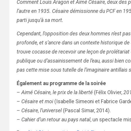
Comment Louis Aragon et Aimé Césaire, deux des plu
l’autre en 1935. Césaire démissionne du PCF en 195
parti jusqu’à sa mort.
Cependant, l’opposition des deux hommes n’est pas s
profonde, et s’ancre dans un contexte historique de dé
trouve cocasse de recevoir une leçon de prolétariat 
publique ou d’assainissement de l’eau, aussi bien
pas cette mise sous tutelle de l’imaginaire antillais 
Également au programme de la soirée
–
Aimé Césaire, le prix de la liberté
(Félix Olivier,
20
–
Césaire et moi
(Isabelle Simeoni et Fabrice Gard
–
Césaire, l’universel
(Pascal Simar, 2014).
–
Cahier d’un retour au pays natal
, un spectacle mi