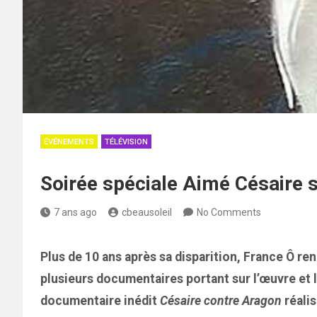
ÉVÉNEMENTS
TÉLÉVISION
Soirée spéciale Aimé Césaire s
7 ans ago
cbeausoleil
No Comments
Plus de 10 ans après sa disparition, France Ô re
plusieurs documentaires portant sur l’œuvre et 
documentaire inédit
Césaire contre Aragon
réalis