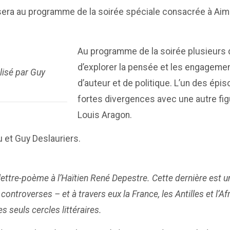
era au programme de la soirée spéciale consacrée à Aimé 
Au programme de la soirée plusieurs d
d’explorer la pensée et les engagemen
lisé par Guy
d’auteur et de politique. L’un des é
fortes divergences avec une autre fi
Louis Aragon.
 et Guy Deslauriers.
lettre-poème à l’Haïtien René Depestre. Cette dernière est u
ntroverses – et à travers eux la France, les Antilles et l’Af
s seuls cercles littéraires.