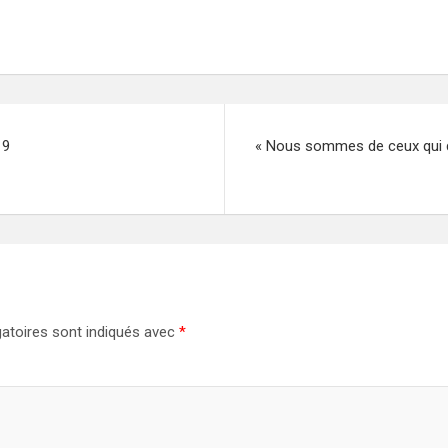
19
« Nous sommes de ceux qui di
atoires sont indiqués avec
*