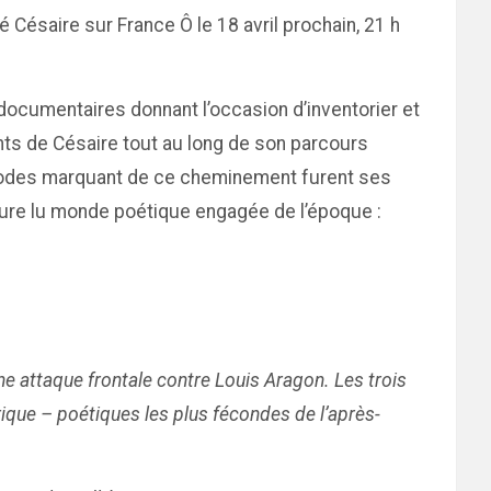
Césaire sur France Ô le 18 avril prochain, 21 h
ocumentaires donnant l’occasion d’inventorier et
ts de Césaire tout au long de son parcours
pisodes marquant de ce cheminement furent ses
gure lu monde poétique engagée de l’époque :
ne attaque frontale contre Louis Aragon. Les trois
rique – poétiques les plus fécondes de l’après-