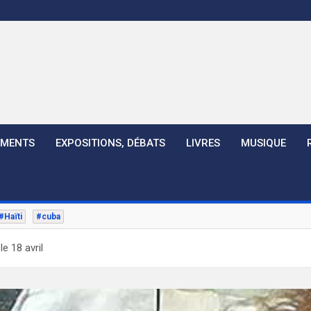
EMENTS
EXPOSITIONS, DÉBATS
LIVRES
MUSIQUE
#Haïti
#cuba
e 18 avril