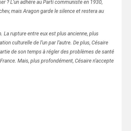
ser ? L’un adhère au Parti communiste en 1930,
ev, mais Aragon garde le silence et restera au
 La rupture entre eux est plus ancienne, plus
ion culturelle de l’un par l’autre. De plus, Césaire
e partie de son temps à régler des problèmes de santé
France. Mais, plus profondément, Césaire n’accepte