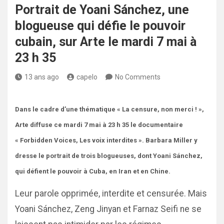
Portrait de Yoani Sánchez, une
blogueuse qui défie le pouvoir
cubain, sur Arte le mardi 7 mai à
23 h 35
13 ans ago
capelo
No Comments
Dans le cadre d’une thématique « La censure, non merci ! »,
Arte diffuse ce mardi 7 mai à 23 h 35 le documentaire
« Forbidden Voices, Les voix interdites ». Barbara Miller y
dresse le portrait de trois blogueuses, dont Yoani Sánchez,
qui défient le pouvoir
à Cuba,
en Iran et en Chine.
Leur parole opprimée, interdite et censurée. Mais
Yoani Sánchez, Zeng Jinyan et Farnaz Seifi ne se