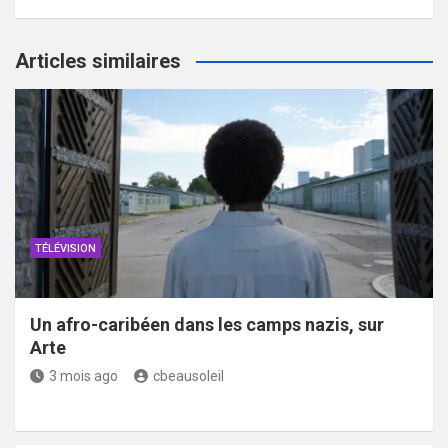
Articles similaires
TÉLÉVISION
Un afro-caribéen dans les camps nazis, sur
Arte
3 mois ago
cbeausoleil