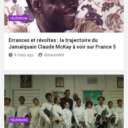
TÉLÉVISION
Errances et révoltes : la trajectoire du
Jamaïquain Claude McKay à voir sur France 5
4 mois ago
cbeausoleil
TÉLÉVISION