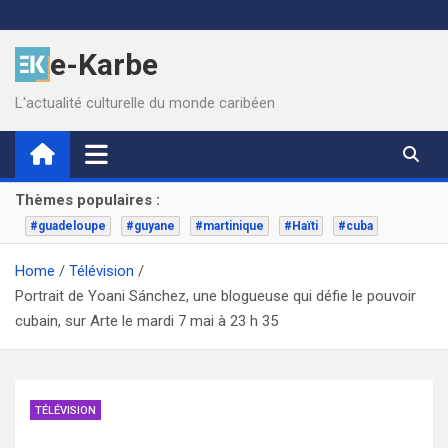
Skip
to
e-Karbe
content
L'actualité culturelle du monde caribéen
Thèmes populaires :
#guadeloupe
#guyane
#martinique
#Haïti
#cuba
Home
Télévision
Portrait de Yoani Sánchez, une blogueuse qui défie le pouvoir
cubain, sur Arte le mardi 7 mai à 23 h 35
TÉLÉVISION