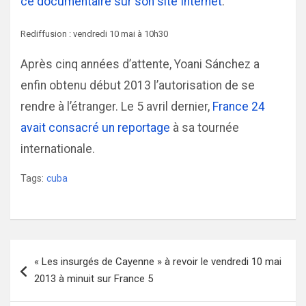
ce documentaire sur son site Internet
.
Rediffusion : vendredi 10 mai à 10h30
Après cinq années d’attente, Yoani Sánchez a
enfin obtenu début 2013 l’autorisation de se
rendre à l’étranger. Le 5 avril dernier,
France 24
avait consacré un reportage
à sa tournée
internationale.
Tags:
cuba
Navigation
« Les insurgés de Cayenne » à revoir le vendredi 10 mai
de
2013 à minuit sur France 5
l’article