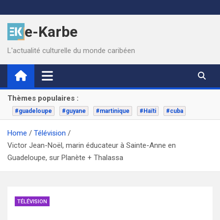
Skip
to
e-Karbe
content
L'actualité culturelle du monde caribéen
Thèmes populaires :
#guadeloupe
#guyane
#martinique
#Haïti
#cuba
Home
Télévision
Victor Jean-Noël, marin éducateur à Sainte-Anne en
Guadeloupe, sur Planète + Thalassa
TÉLÉVISION