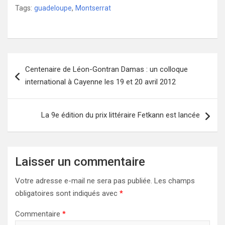
Tags:
guadeloupe
,
Montserrat
Navigation
Centenaire de Léon-Gontran Damas : un colloque
de
international à Cayenne les 19 et 20 avril 2012
l’article
La 9e édition du prix littéraire Fetkann est lancée
Laisser un commentaire
Votre adresse e-mail ne sera pas publiée.
Les champs
obligatoires sont indiqués avec
*
Commentaire
*