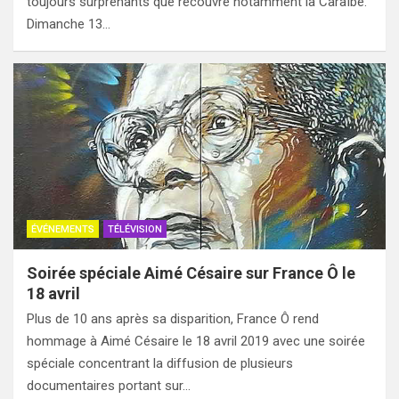
toujours surprenants que recouvre notamment la Caraïbe.
Dimanche 13…
ÉVÉNEMENTS
TÉLÉVISION
Soirée spéciale Aimé Césaire sur France Ô le
18 avril
Plus de 10 ans après sa disparition, France Ô rend
hommage à Aimé Césaire le 18 avril 2019 avec une soirée
spéciale concentrant la diffusion de plusieurs
documentaires portant sur…