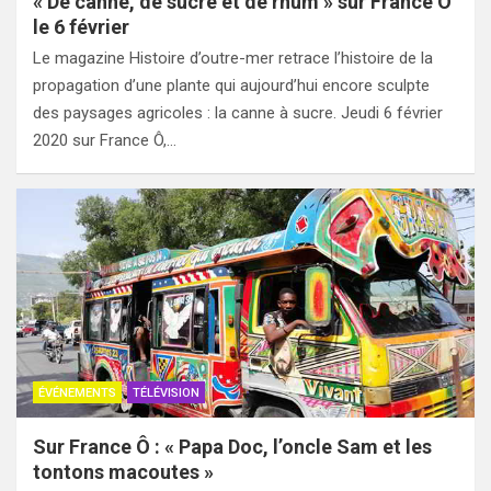
« De canne, de sucre et de rhum » sur France Ô
le 6 février
Le magazine Histoire d’outre-mer retrace l’histoire de la
propagation d’une plante qui aujourd’hui encore sculpte
des paysages agricoles : la canne à sucre. Jeudi 6 février
2020 sur France Ô,…
ÉVÉNEMENTS
TÉLÉVISION
Sur France Ô : « Papa Doc, l’oncle Sam et les
tontons macoutes »