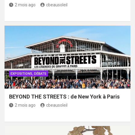
2 mois ago
cbeausoleil
EXPOSITIONS, DÉBATS
BEYOND THE STREETS : de New York à Paris
2 mois ago
cbeausoleil