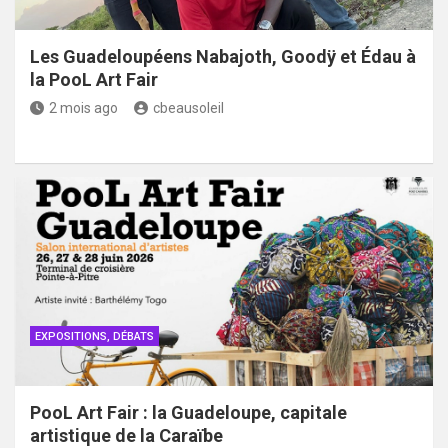
Les Guadeloupéens Nabajoth, Goodÿ et Édau à
la PooL Art Fair
2 mois ago
cbeausoleil
EXPOSITIONS, DÉBATS
PooL Art Fair : la Guadeloupe, capitale
artistique de la Caraïbe