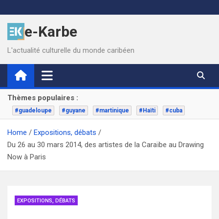
Skip
to
e-Karbe
content
L'actualité culturelle du monde caribéen
Thèmes populaires :
#guadeloupe
#guyane
#martinique
#Haïti
#cuba
Home
Expositions, débats
Du 26 au 30 mars 2014, des artistes de la Caraïbe au Drawing
Now à Paris
EXPOSITIONS, DÉBATS