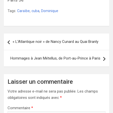
Paris 3e
Tags:
Caraïbe
,
cuba
,
Dominique
Navigation
« L’Atlantique noir » de Nancy Cunard au Quai Branly
de
l’article
Hommages à Jean Métellus, de Port-au-Prince à Paris
Laisser un commentaire
Votre adresse e-mail ne sera pas publiée.
Les champs
obligatoires sont indiqués avec
*
Commentaire
*