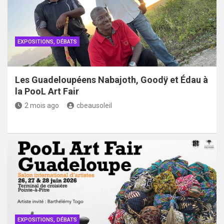
EXPOSITIONS, DÉBATS
Les Guadeloupéens Nabajoth, Goodÿ et Édau à
la PooL Art Fair
2 mois ago
cbeausoleil
EXPOSITIONS, DÉBATS