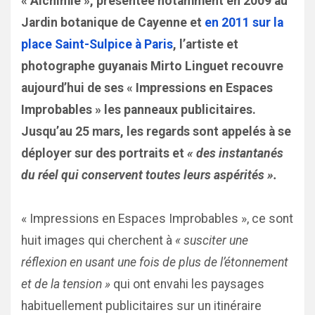
« Alchimie », présentée notamment en 2009 au
Jardin botanique de Cayenne et
en 2011 sur la
place Saint-Sulpice à Paris
, l’artiste et
photographe guyanais Mirto Linguet recouvre
aujourd’hui de ses « Impressions en Espaces
Improbables » les panneaux publicitaires.
Jusqu’au 25 mars, les regards sont appelés à se
déployer sur des portraits et
« des instantanés
du réel qui conservent toutes leurs aspérités ».
« Impressions en Espaces Improbables », ce sont
huit images qui cherchent à
« susciter une
réflexion en usant une fois de plus de l’étonnement
et de la tension »
qui ont envahi les paysages
habituellement publicitaires sur un itinéraire