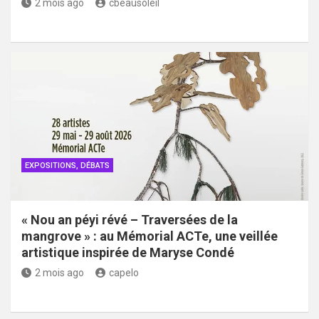
2 mois ago
cbeausoleil
EXPOSITIONS, DÉBATS
« Nou an péyi révé – Traversées de la
mangrove » : au Mémorial ACTe, une veillée
artistique inspirée de Maryse Condé
2 mois ago
capelo