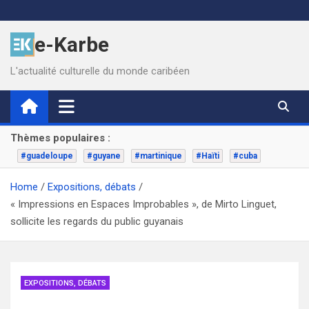
Skip
to
e-Karbe
content
L'actualité culturelle du monde caribéen
Thèmes populaires :
#guadeloupe
#guyane
#martinique
#Haïti
#cuba
Home
Expositions, débats
« Impressions en Espaces Improbables », de Mirto Linguet,
sollicite les regards du public guyanais
EXPOSITIONS, DÉBATS