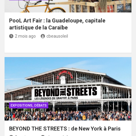
PooL Art Fair : la Guadeloupe, capitale
artistique de la Caraïbe
2 mois ago
cbeausoleil
EXPOSITIONS, DÉBATS
BEYOND THE STREETS : de New York à Paris