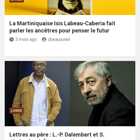
La Martiniquaise Isis Labeau-Caberia fait
parler les ancêtres pour penser le futur
3 mois ago
cbeausoleil
LIVRES
Lettres au père : L.-P. Dalembert et S.