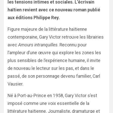
les tensions intimes et sociales. L’écrivain
haïtien revient avec ce nouveau roman publié
aux éditions Philippe Rey.
Figure majeure de la littérature haïtienne
contemporaine, Gary Victor retrouve les librairies
avec
Amours intranquilles
. Reconnu pour
l’ampleur d’une œuvre qui explore les zones les
plus sensibles de l’expérience humaine, il invite
de nouveau le lecteur sur les pas, et dans le
passé, de son personnage devenu familier, Carl
Vausier.
Né à Port-au-Prince en 1958, Gary Victor s’est
imposé comme une voix essentielle de la
littérature haïtienne. Journaliste, dramaturge et