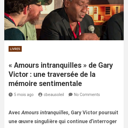
LIVRES
« Amours intranquilles » de Gary
Victor : une traversée de la
mémoire sentimentale
5 mois ago
cbeausoleil
No Comments
Avec
Amours intranquilles
, Gary Victor poursuit
une œuvre singulière qui continue d’interroger