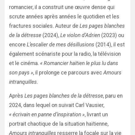
romancier, il a construit une œuvre dense qui
scrute années après années le quotidien et les
fractures sociales. Auteur de
Les pages blanches
de la détresse
(2024),
Le violon d’Adrien
(2023) ou
encore
L’escalier de mes désillusions
(2014), il est
également scénariste pour la radio, la télévision
et le cinéma.
« Romancier haïtien le plus lu dans
son pays »
, il prolonge ce parcours avec
Amours
intranquilles
.
Après
Les pages blanches de la détresse
, paru en
2024, dans lequel on suivait Carl Vausier,
« écrivain en panne d’inspiration »
, livrant un
portrait chaotique de la situation haïtienne,
Amours intranquilles
resserre la focale sur la vie