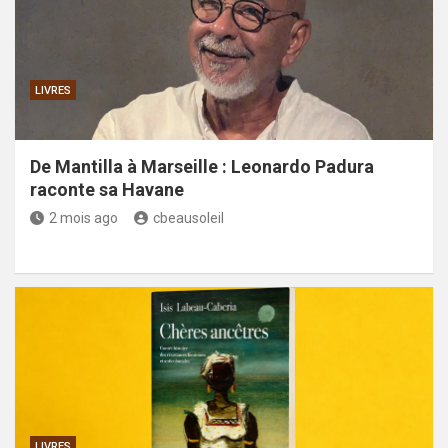
LIVRES
De Mantilla à Marseille : Leonardo Padura
raconte sa Havane
2 mois ago
cbeausoleil
LIVRES