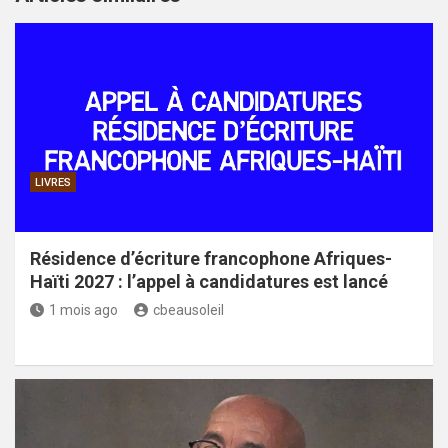
LIVRES
Résidence d’écriture francophone Afriques-
Haïti 2027 : l’appel à candidatures est lancé
1 mois ago
cbeausoleil