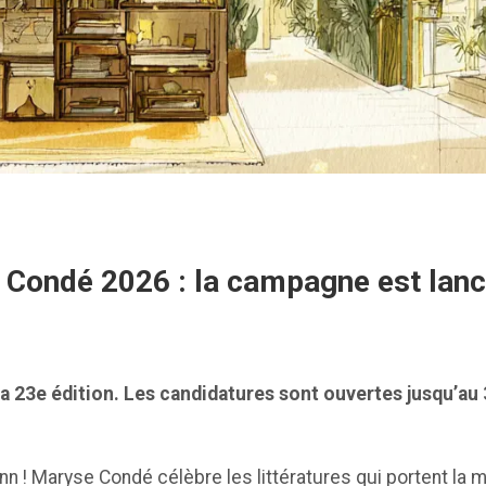
se Condé 2026 : la campagne est lanc
 sa 23e édition. Les candidatures sont ouvertes jusqu’a
ann ! Maryse Condé célèbre les littératures qui portent l