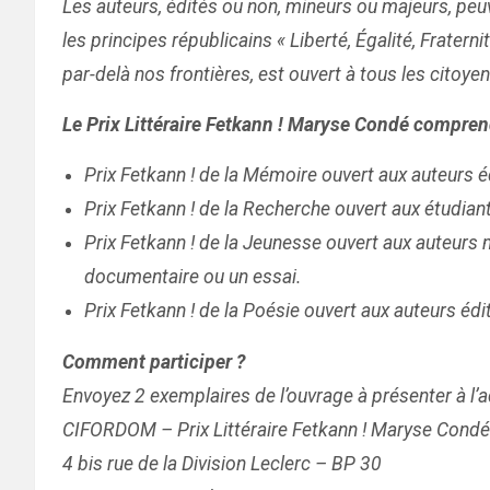
Les auteurs, édités ou non, mineurs ou majeurs, peuv
les principes républicains « Liberté, Égalité, Fratern
par-delà nos frontières, est ouvert à tous les citoy
Le Prix Littéraire Fetkann ! Maryse Condé compren
Prix Fetkann ! de la Mémoire ouvert aux auteurs é
Prix Fetkann ! de la Recherche ouvert aux étudian
Prix Fetkann ! de la Jeunesse ouvert aux auteurs 
documentaire ou un essai.
Prix Fetkann ! de la Poésie ouvert aux auteurs éd
Comment participer ?
Envoyez 2 exemplaires de l’ouvrage à présenter à l’a
CIFORDOM – Prix Littéraire Fetkann ! Maryse Cond
4 bis rue de la Division Leclerc – BP 30