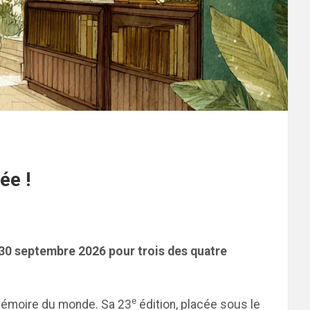
ée !
u 30 septembre 2026 pour trois des quatre
e
a mémoire du monde. Sa 23
édition, placée sous le