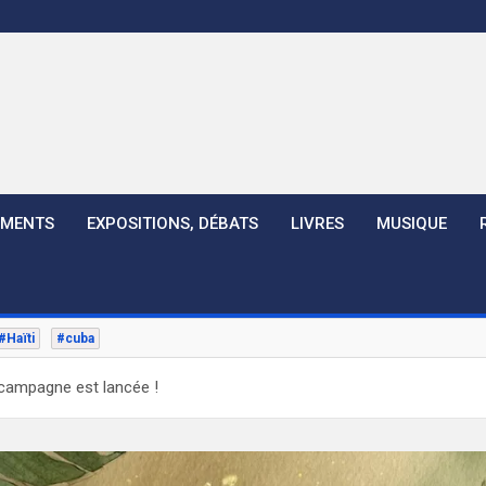
EMENTS
EXPOSITIONS, DÉBATS
LIVRES
MUSIQUE
#Haïti
#cuba
a campagne est lancée !