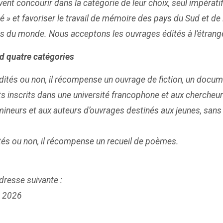
ent concourir dans la catégorie de leur choix, seul impérati
ité » et favoriser le travail de mémoire des pays du Sud et de 
ens du monde. Nous acceptons les ouvrages édités à l’étrang
d quatre catégories
dités ou non, il récompense un ouvrage de fiction, un docum
ts inscrits dans une université francophone et aux chercheur
mineurs et aux auteurs d’ouvrages destinés aux jeunes, sans 
ités ou non, il récompense un recueil de poèmes.
dresse suivante :
é 2026