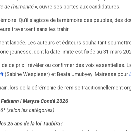
 de l’humanité »
, ouvre ses portes aux candidatures.
 mémoire. Qu’il s’agisse de la mémoire des peuples, des 
eurs traversent sans les trahir.
lement lancée. Les auteurs et éditeurs souhaitant soumet
orie jeunesse, dont la date limite est fixée au 31 mars 20
 de ce prix : révéler ou confirmer des voix essentielles. L
it
(Sabine Wespieser) et Beata Umubyeyi Mairesse pour
n, lors de la cérémonie de remise traditionnellement orga
re Fetkann ! Maryse Condé 2026
* (selon les catégories)
es 25 ans de la loi Taubira !