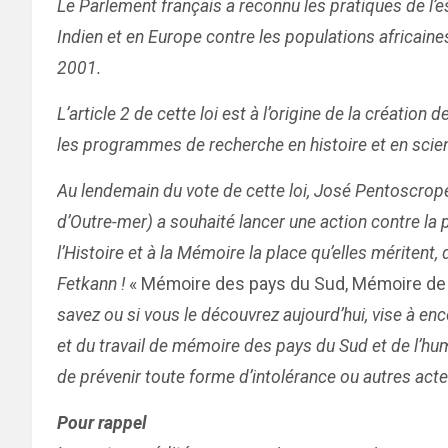
Le Parlement français a reconnu les pratiques de l’e
Indien et en Europe contre les populations africain
2001.
L’article 2 de cette loi est à l’origine de la créati
les programmes de recherche en histoire et en scie
Au lendemain du vote de cette loi, José Pentoscrop
d’Outre-mer) a souhaité lancer une action contre l
l’Histoire et à la Mémoire la place qu’elles méritent
Fetkann !
« Mémoire des pays du Sud, Mémoire de 
savez ou si vous le découvrez aujourd’hui, vise à enc
et du travail de mémoire des pays du Sud et de l’human
de prévenir toute forme d’intolérance ou autres act
Pour rappel