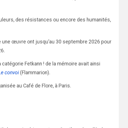
douleurs, des résistances ou encore des humanités,
tre une œuvre ont jusqu’au 30 septembre 2026 pour
26.
a catégorie Fetkann ! de la mémoire avait ainsi
Le convoi
(Flammarion).
nisée au Café de Flore, à Paris.