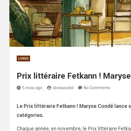
LIVRES
Prix littéraire Fetkann ! Mary
5 mois ago
cbeausoleil
No Comments
Le Prix littéraire Fetkann ! Maryse Condé lance
catégories.
Chaque année, en novembre, le Prix littéraire Fetk