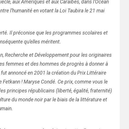
iècle, aux Amériques et aux Caraïbes, dans l’Océan
re l’humanité en votant la Loi Taubira le 21 mai
iberté. Il préconise que les programmes scolaires et
nséquente qu’elles méritent.
on, Recherche et Développement pour les originaires
nt des femmes et des hommes de progrès à donner à
 fut annoncé en 2001 la création du Prix Littéraire
aire Fetkann ! Maryse Condé. Ce prix, comme vous le
 principes républicains (liberté, égalité, fraternité)
ture du monde noir par le biais de la littérature et
umain.