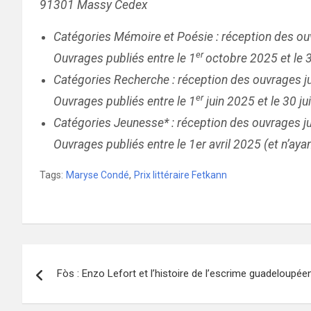
91301 Massy Cedex
Catégories Mémoire et Poésie : réception des o
er
Ouvrages publiés entre le 1
octobre 2025 et le
Catégories Recherche : réception des ouvrages j
er
Ouvrages publiés entre le 1
juin 2025 et le 30 ju
Catégories Jeunesse* : réception des ouvrages ju
Ouvrages publiés entre le 1er avril 2025 (et n’aya
Tags:
Maryse Condé
,
Prix littéraire Fetkann
Navigation
Fòs : Enzo Lefort et l’histoire de l’escrime guadeloupé
de