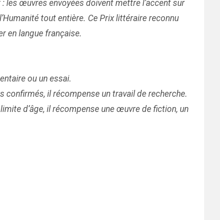
f : les œuvres envoyées doivent mettre l’accent sur
l’Humanité tout entière. Ce Prix littéraire reconnu
er en langue française.
entaire ou un essai.
s confirmés, il récompense un travail de recherche.
limite d’âge, il récompense une œuvre de fiction, un