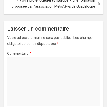
« Votre projet culturel et l’Europe », une formation
proposée par l’association Métis’Gwa de Guadeloupe
Laisser un commentaire
Votre adresse e-mail ne sera pas publiée.
Les champs
obligatoires sont indiqués avec
*
Commentaire
*