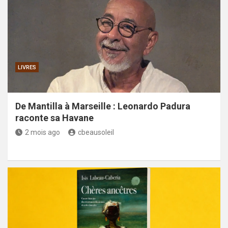
LIVRES
De Mantilla à Marseille : Leonardo Padura
raconte sa Havane
2 mois ago
cbeausoleil