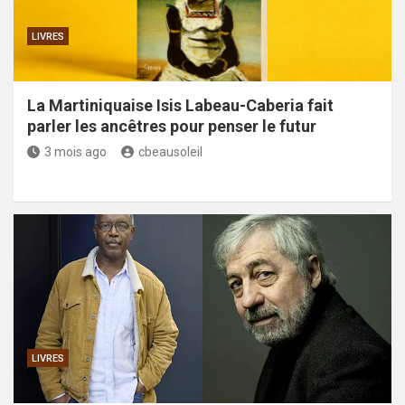
LIVRES
La Martiniquaise Isis Labeau-Caberia fait
parler les ancêtres pour penser le futur
3 mois ago
cbeausoleil
LIVRES