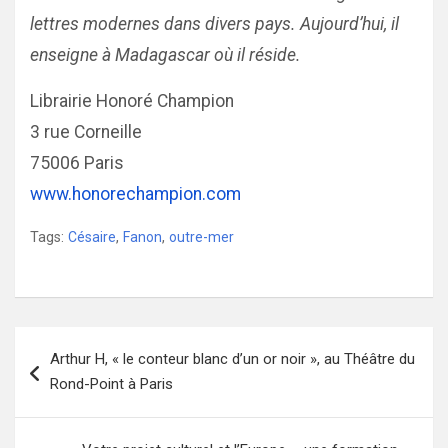
lettres modernes dans divers pays. Aujourd’hui, il
enseigne à Madagascar où il réside.
Librairie Honoré Champion
3 rue Corneille
75006 Paris
www.honorechampion.com
Tags:
Césaire
,
Fanon
,
outre-mer
Navigation
Arthur H, « le conteur blanc d’un or noir », au Théâtre du
de
Rond-Point à Paris
l’article