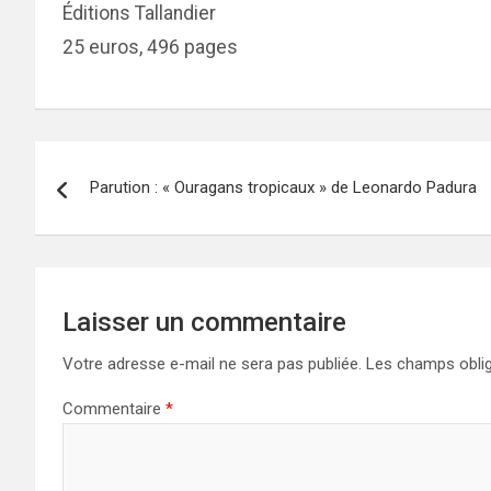
Éditions Tallandier
25 euros, 496 pages
Navigation
Parution : « Ouragans tropicaux » de Leonardo Padura
de
l’article
Laisser un commentaire
Votre adresse e-mail ne sera pas publiée.
Les champs oblig
Commentaire
*