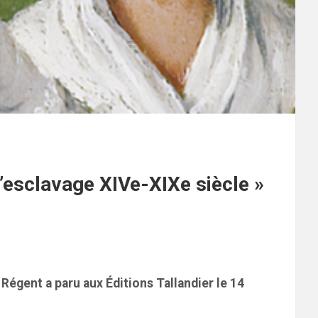
d’esclavage XIVe-XIXe siècle »
c Régent a paru aux Éditions Tallandier le 14