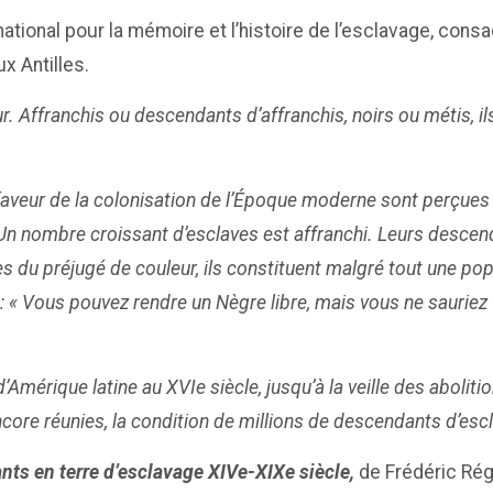
ational pour la mémoire et l’histoire de l’esclavage, cons
x Antilles.
eur. Affranchis ou descendants d’affranchis, noirs ou métis, 
aveur de la colonisation de l’Époque moderne sont perçues en
e. Un nombre croissant d’esclaves est affranchi. Leurs desce
du préjugé de couleur, ils constituent malgré tout une popul
: « Vous pouvez rendre un Nègre libre, mais vous ne sauriez fa
mérique latine au XVIe siècle, jusqu’à la veille des abolitio
ncore réunies, la condition de millions de descendants d’esc
ants en
terre d’esclavage XIVe-XIXe siècle,
de Frédéric Ré