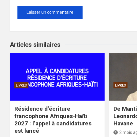
Articles similaires
LIVRES
LIVRES
Résidence d’écriture
De Mantil
francophone Afriques-Haïti
Leonardo
2027 : l’appel à candidatures
Havane
est lancé
2 mois a