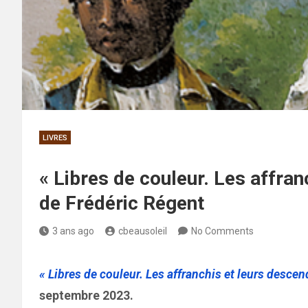
LIVRES
« Libres de couleur. Les affra
de Frédéric Régent
3 ans ago
cbeausoleil
No Comments
« Libres de couleur. Les affranchis et leurs desce
septembre 2023.