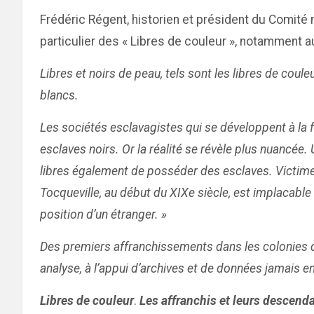
Frédéric Régent, historien et président du Comité n
particulier des « Libres de couleur », notamment au
Libres et noirs de peau, tels sont les libres de coul
blancs.
Les sociétés esclavagistes qui se développent à la f
esclaves noirs. Or la réalité se révèle plus nuancé
libres également de posséder des esclaves. Victimes 
Tocqueville, au début du XIXe siècle, est implacable 
position d’un étranger. »
Des premiers affranchissements dans les colonies d’A
analyse, à l’appui d’archives et de données jamais e
Libres de couleur
.
Les affranchis et leurs descend