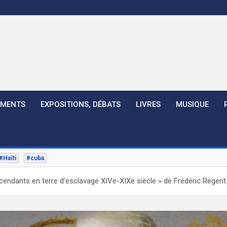
EMENTS
EXPOSITIONS, DÉBATS
LIVRES
MUSIQUE
#Haïti
#cuba
scendants en terre d’esclavage XIVe-XIXe siècle » de Frédéric Régent