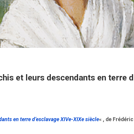
nchis et leurs descendants en terre 
ndants en terre d’esclavage XIVe-XIXe siècle
« , de Frédéri