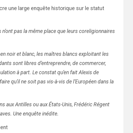
acre une large enquête historique sur le statut
ils n’ont pas la même place que leurs coreligionnaires
 noir et blanc, les maîtres blancs exploitant les
ndants sont libres d’entreprendre, de commercer,
ation à part. Le constat qu’en fait Alexis de
ire qu’il ne soit pas vis-à-vis de l’Européen dans la
ns aux Antilles ou aux États-Unis, Frédéric Régent
laves. Une enquête inédite.
gent