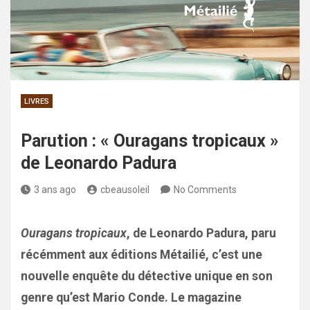
LIVRES
Parution : « Ouragans tropicaux »
de Leonardo Padura
3 ans ago
cbeausoleil
No Comments
Ouragans tropicaux
, de Leonardo Padura, paru
récémment aux éditions Métailié, c’est une
nouvelle enquête du détective unique en son
genre qu’est Mario Conde. Le magazine