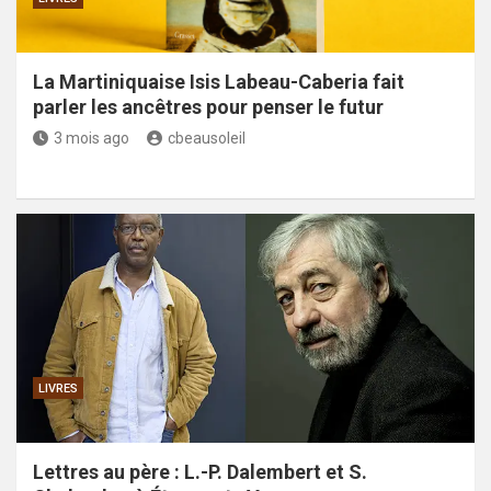
La Martiniquaise Isis Labeau-Caberia fait
parler les ancêtres pour penser le futur
3 mois ago
cbeausoleil
LIVRES
Lettres au père : L.-P. Dalembert et S.