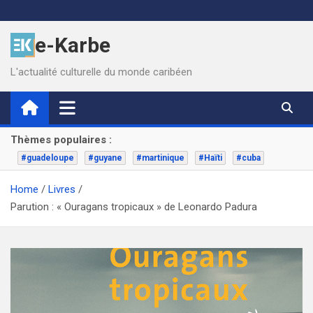
Skip
to
e-Karbe
content
L'actualité culturelle du monde caribéen
Thèmes populaires :
#guadeloupe
#guyane
#martinique
#Haïti
#cuba
Home
Livres
Parution : « Ouragans tropicaux » de Leonardo Padura