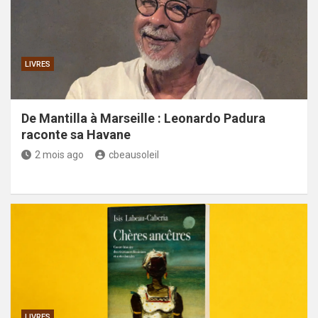
LIVRES
De Mantilla à Marseille : Leonardo Padura
raconte sa Havane
2 mois ago
cbeausoleil
LIVRES