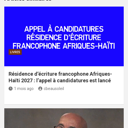
LIVRES
Résidence d’écriture francophone Afriques-
Haïti 2027 : l’appel à candidatures est lancé
1 mois ago
cbeausoleil