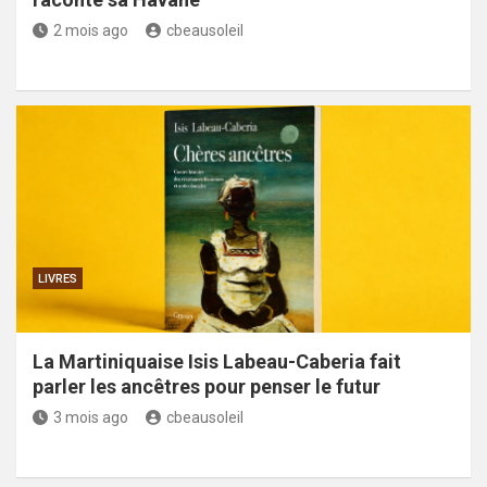
2 mois ago
cbeausoleil
LIVRES
La Martiniquaise Isis Labeau-Caberia fait
parler les ancêtres pour penser le futur
3 mois ago
cbeausoleil