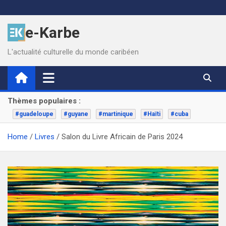
Skip
to
e-Karbe
content
L'actualité culturelle du monde caribéen
Thèmes populaires :
#guadeloupe
#guyane
#martinique
#Haïti
#cuba
Home
Livres
Salon du Livre Africain de Paris 2024