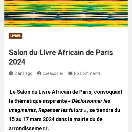
LIVRES
Salon du Livre Africain de Paris
2024
2 ans ago
cbeausoleil
No Comments
Le Salon du Livre Africain de Paris, convoquant
la thématique inspirante
« Décloisonner les
imaginaires, Repenser les futurs »
, se tiendra du
15 au 17 mars 2024 dans la mairie du 6e
arrondisseme
nt.