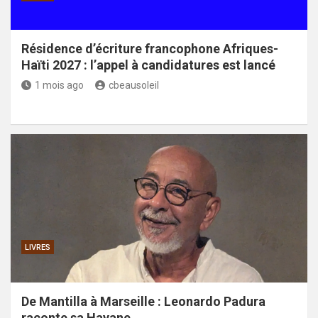
Résidence d’écriture francophone Afriques-
Haïti 2027 : l’appel à candidatures est lancé
1 mois ago
cbeausoleil
LIVRES
De Mantilla à Marseille : Leonardo Padura
raconte sa Havane