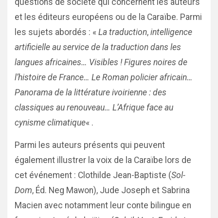
questions de société qui concernent les auteurs
et les éditeurs européens ou de la Caraïbe. Parmi
les sujets abordés : «
La traduction
,
intelligence
artificielle au service de la traduction dans les
langues africaines… Visibles ! Figures noires de
l’histoire de France… Le Roman policier africain…
Panorama de la littérature ivoirienne : des
classiques au renouveau… L’Afrique face au
cynisme climatique
« .
Parmi les auteurs présents qui peuvent
également illustrer la voix de la Caraïbe lors de
cet événement : Clothilde Jean-Baptiste (
Sol-
Dom
, Éd. Neg Mawon), Jude Joseph et Sabrina
Macien avec notamment leur conte bilingue en