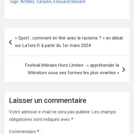
Tags:
Antilles
,
Caraïbe
,
Edouard Glissant
Navigation
« Sport : comment en finir avec le racisme ? » en débat
de
sur La1ere.fr à partir du 1er mars 2024
l’article
Festival littéraire Hors Limites : « appréhender la
littérature sous ses formes les plus vivantes »
Laisser un commentaire
Votre adresse e-mail ne sera pas publiée.
Les champs
obligatoires sont indiqués avec
*
Commentaire
*