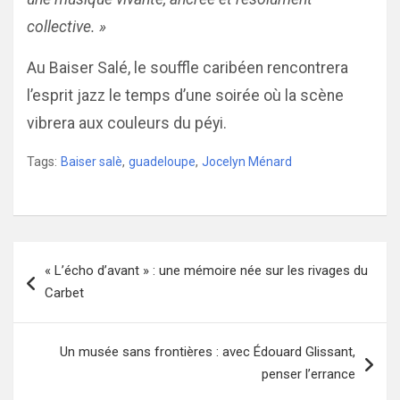
collective. »
Au Baiser Salé, le souffle caribéen rencontrera
l’esprit jazz le temps d’une soirée où la scène
vibrera aux couleurs du péyi.
Tags:
Baiser salè
,
guadeloupe
,
Jocelyn Ménard
Navigation
« L’écho d’avant » : une mémoire née sur les rivages du
de
Carbet
l’article
Un musée sans frontières : avec Édouard Glissant,
penser l’errance