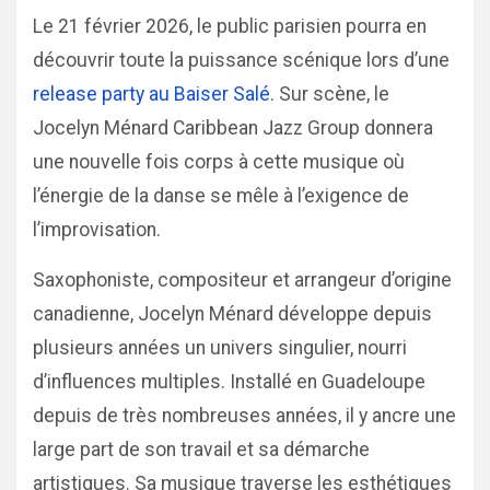
Le 21 février 2026, le public parisien pourra en
découvrir toute la puissance scénique lors d’une
release party au Baiser Salé
. Sur scène, le
Jocelyn Ménard Caribbean Jazz Group donnera
une nouvelle fois corps à cette musique où
l’énergie de la danse se mêle à l’exigence de
l’improvisation.
Saxophoniste, compositeur et arrangeur d’origine
canadienne, Jocelyn Ménard développe depuis
plusieurs années un univers singulier, nourri
d’influences multiples. Installé en Guadeloupe
depuis de très nombreuses années, il y ancre une
large part de son travail et sa démarche
artistiques. Sa musique traverse les esthétiques