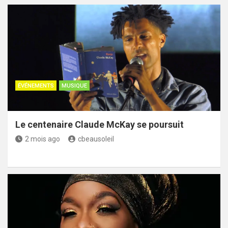
ÉVÉNEMENTS
MUSIQUE
Le centenaire Claude McKay se poursuit
2 mois ago
cbeausoleil