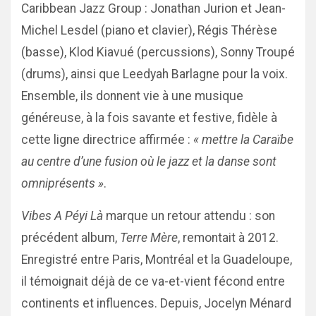
Caribbean Jazz Group : Jonathan Jurion et Jean-
Michel Lesdel (piano et clavier), Régis Thérèse
(basse), Klod Kiavué (percussions), Sonny Troupé
(drums), ainsi que Leedyah Barlagne pour la voix.
Ensemble, ils donnent vie à une musique
généreuse, à la fois savante et festive, fidèle à
cette ligne directrice affirmée :
« mettre la Caraïbe
au centre d’une fusion où le jazz et la danse sont
omniprésents »
.
Vibes A Péyi Là
marque un retour attendu : son
précédent album,
Terre Mère
, remontait à 2012.
Enregistré entre Paris, Montréal et la Guadeloupe,
il témoignait déjà de ce va-et-vient fécond entre
continents et influences. Depuis, Jocelyn Ménard