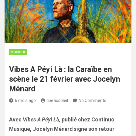
MUSIQUE
Vibes A Péyi Là : la Caraïbe en
scène le 21 février avec Jocelyn
Ménard
6 mois ago
cbeausoleil
No Comments
Avec
Vibes A Péyi L
à, publié chez Continuo
Musique, Jocelyn Ménard signe son retour