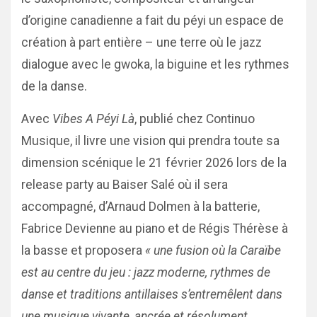
d’origine canadienne a fait du péyi un espace de
création à part entière – une terre où le jazz
dialogue avec le gwoka, la biguine et les rythmes
de la danse.
Avec
Vibes A Péyi Là
, publié chez Continuo
Musique, il livre une vision qui prendra toute sa
dimension scénique le 21 février 2026 lors de la
release party au Baiser Salé où il sera
accompagné, d’Arnaud Dolmen à la batterie,
Fabrice Devienne au piano et de Régis Thérèse à
la basse et proposera
« une fusion où la Caraïbe
est au centre du jeu : jazz moderne, rythmes de
danse et traditions antillaises s’entremêlent dans
une musique vivante, ancrée et résolument