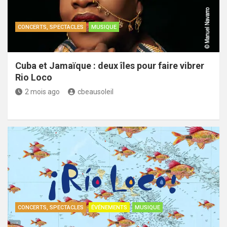
CONCERTS, SPECTACLES
MUSIQUE
Cuba et Jamaïque : deux îles pour faire vibrer
Rio Loco
2 mois ago
cbeausoleil
CONCERTS, SPECTACLES
ÉVÉNEMENTS
MUSIQUE