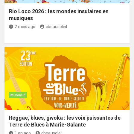
Rio Loco 2026 : les mondes insulaires en
musiques
2 mois ago
cbeausoleil
MUSIQUE
Reggae, blues, gwoka : les voix puissantes de
Terre de Blues à Marie-Galante
1 an ago
cbeausoleil