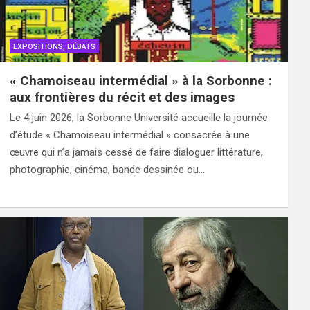
EXPOSITIONS, DÉBATS
« Chamoiseau intermédial » à la Sorbonne :
aux frontières du récit et des images
Le 4 juin 2026, la Sorbonne Université accueille la journée
d’étude « Chamoiseau intermédial » consacrée à une
œuvre qui n’a jamais cessé de faire dialoguer littérature,
photographie, cinéma, bande dessinée ou…