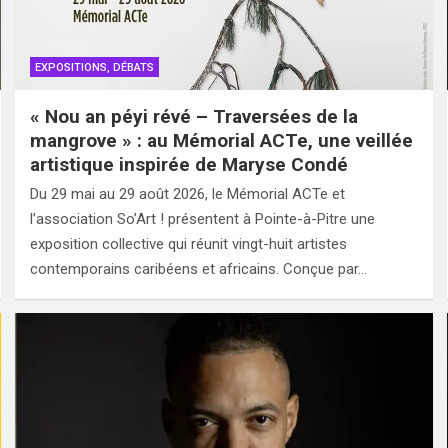
EXPOSITIONS, DÉBATS
« Nou an péyi révé – Traversées de la
mangrove » : au Mémorial ACTe, une veillée
artistique inspirée de Maryse Condé
Du 29 mai au 29 août 2026, le Mémorial ACTe et
l’association So’Art ! présentent à Pointe-à-Pitre une
exposition collective qui réunit vingt-huit artistes
contemporains caribéens et africains. Conçue par…