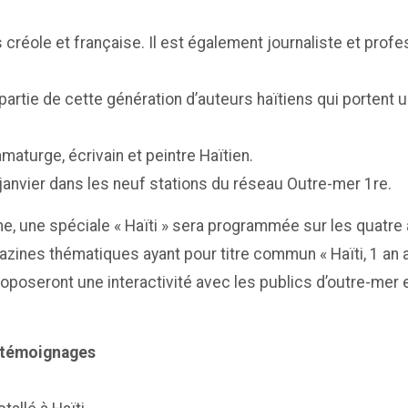
s créole et française. Il est également journaliste et profe
it partie de cette génération d’auteurs haïtiens qui portent
maturge, écrivain et peintre Haïtien.
janvier dans les neuf stations du réseau Outre-mer 1re.
e, une spéciale « Haïti » sera programmée sur les quatre
gazines thématiques ayant pour titre commun « Haïti, 1 an
 proposeront une interactivité avec les publics d’outre-me
, témoignages