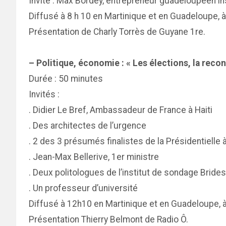
Invité : Max Bordey, entrepreneur guadeloupéen ins
Diffusé à 8 h 10 en Martinique et en Guadeloupe, 
Présentation de Charly Torrès de Guyane 1re.
– Politique, économie : « Les élections, la reco
Durée : 50 minutes
Invités :
. Didier Le Bref, Ambassadeur de France à Haiti
. Des architectes de l’urgence
. 2 des 3 présumés finalistes de la Présidentielle à
. Jean-Max Bellerive, 1er ministre
. Deux politologues de l’institut de sondage Brides
. Un professeur d’université
Diffusé à 12h10 en Martinique et en Guadeloupe, à
Présentation Thierry Belmont de Radio Ô.