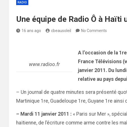
RADIO
Une équipe de Radio Ô à Haïti 
16 ans ago
cbeausoleil
No Comments
A l’occasion de la 1r
France Télévisions (w
www.radioo.fr
janvier 2011. Du lund
relative au pays depu
– Un journal de quatre minutes sera présenté quot
Martinique 1re, Guadeloupe 1re, Guyane 1re ainsi 
– Mardi 11 janvier 2011 :
« Paris sur Mer », spécia
haïtienne, de l’écriture comme arme contre les malh