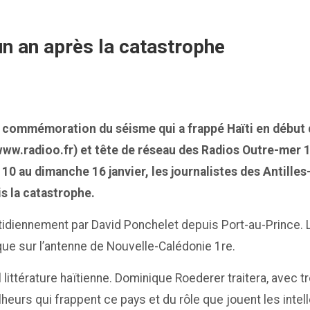
un an après la catastrophe
e commémoration du séisme qui a frappé Haïti en début 
ww.radioo.fr) et tête de réseau des Radios Outre-mer 1
i 10 au dimanche 16 janvier, les journalistes des Antille
is la catastrophe.
idiennement par David Ponchelet depuis Port-au-Prince. L
que sur l’antenne de Nouvelle-Calédonie 1re.
l littérature haïtienne. Dominique Roederer traitera, avec t
eurs qui frappent ce pays et du rôle que jouent les intell