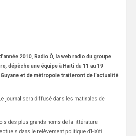
d’année 2010, Radio Ô, la web radio du groupe
re, dépêche une équipe à Haïti du 11 au 19
s-Guyane et de métropole traiteront de l’actualité
e journal sera diffusé dans les matinales de
rois des plus grands noms de la littérature
ectuels dans le relèvement politique d’Haïti.