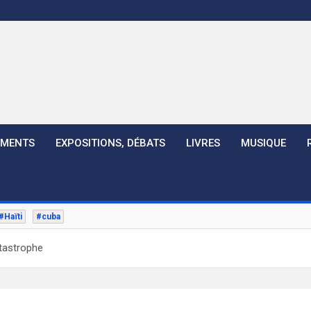
EMENTS
EXPOSITIONS, DÉBATS
LIVRES
MUSIQUE
#Haïti
#cuba
atastrophe