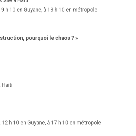
tallé à Haïti
à 9 h 10 en Guyane, à 13 h 10 en métropole
nstruction, pourquoi le chaos ? »
 Haiti
 12 h 10 en Guyane, à 17 h 10 en métropole