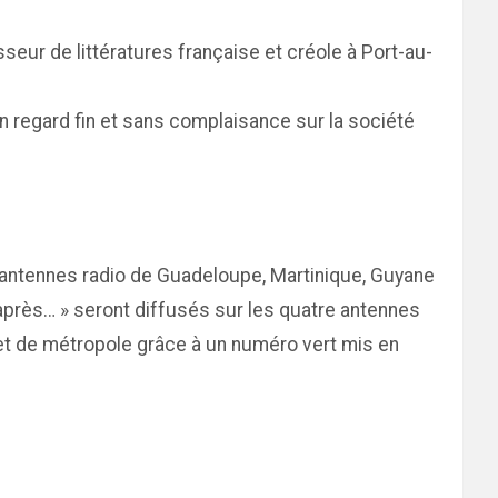
sseur de littératures française et créole à Port-au-
 un regard fin et sans complaisance sur la société
 antennes radio de Guadeloupe, Martinique, Guyane
 après… » seront diffusés sur les quatre antennes
r et de métropole grâce à un numéro vert mis en