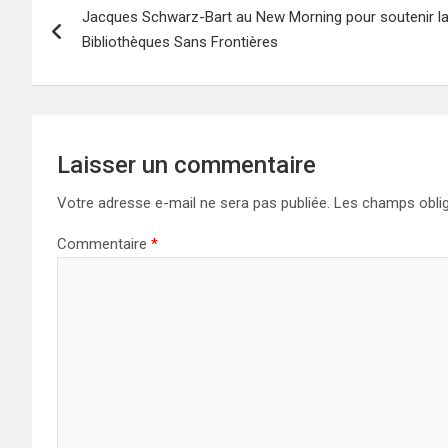
Jacques Schwarz-Bart au New Morning pour soutenir la 
de
Bibliothèques Sans Frontières
l’article
Laisser un commentaire
Votre adresse e-mail ne sera pas publiée.
Les champs oblig
Commentaire
*