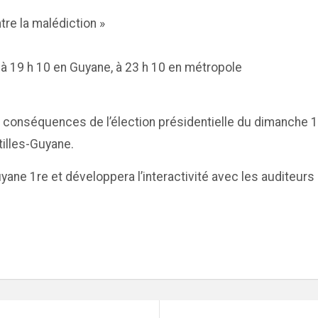
ntre la malédiction »
 à 19 h 10 en Guyane, à 23 h 10 en métropole
 conséquences de l’élection présidentielle du dimanche 16 
tilles-Guyane.
Guyane 1re et développera l’interactivité avec les auditeu