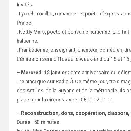
Invités :
. Lyonel Trouillot, romancier et poète d’expression
Prince.
. Kettly Mars, poète et écrivaine haïtienne. Elle fa
haltienne.
. Frankétienne, enseignant, chanteur, comédien, dra
L’émission sera diffusée le week-end du 15 et 16 
– Mercredi 12 janvier :
date anniversaire du séism
1re ainsi que sur Radio Ô. Ce même jour, trois ma
des Antilles, de la Guyane et de la métropole. Ils
place pour la circonstance : 0800 12 01 11.
– Reconstruction, dons, coopération, diaspora
Durée : 50 minutes