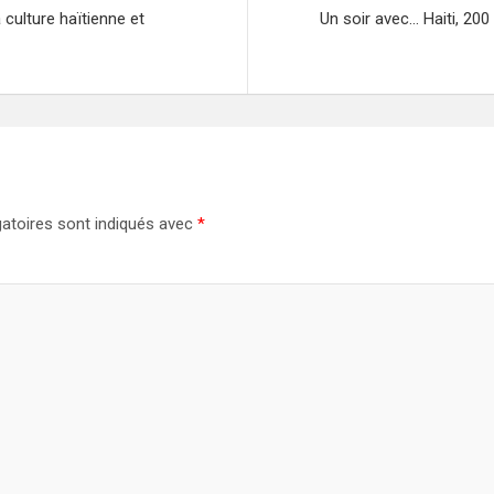
culture haïtienne et
Un soir avec… Haiti, 200 
atoires sont indiqués avec
*