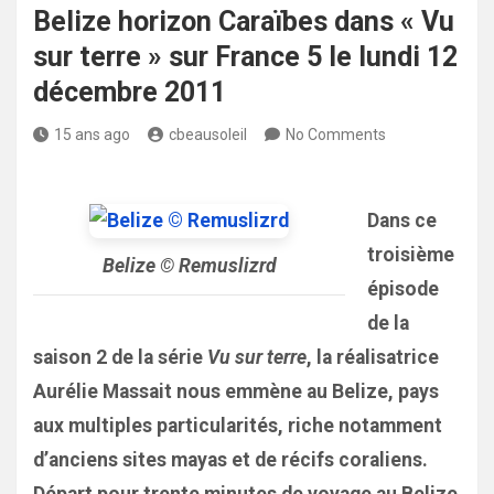
Belize horizon Caraïbes dans « Vu
sur terre » sur France 5 le lundi 12
décembre 2011
15 ans ago
cbeausoleil
No Comments
Dans ce
troisième
Belize © Remuslizrd
épisode
de la
saison 2 de la série
Vu sur terre
, la réalisatrice
Aurélie Massait nous emmène au Belize, pays
aux multiples particularités, riche notamment
d’anciens sites mayas et de récifs coraliens.