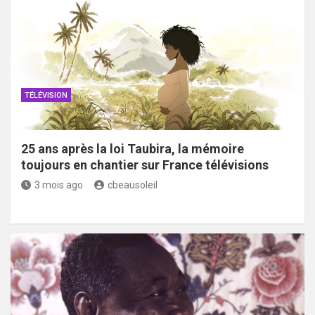
TÉLÉVISION
25 ans après la loi Taubira, la mémoire
toujours en chantier sur France télévisions
3 mois ago
cbeausoleil