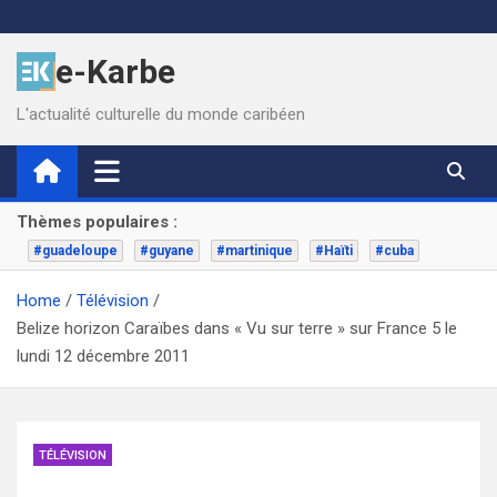
Skip
to
e-Karbe
content
L'actualité culturelle du monde caribéen
Thèmes populaires :
#guadeloupe
#guyane
#martinique
#Haïti
#cuba
Home
Télévision
Belize horizon Caraïbes dans « Vu sur terre » sur France 5 le
lundi 12 décembre 2011
TÉLÉVISION