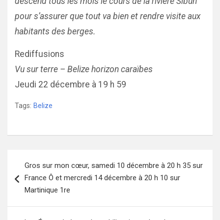
descend tous les mois le cours de la rivière Sibun
pour s’assurer que tout va bien et rendre visite aux
habitants des berges.
Rediffusions
Vu sur terre – Belize horizon caraïbes
Jeudi 22 décembre à 19 h 59
Tags:
Belize
Navigation
Gros sur mon cœur, samedi 10 décembre à 20 h 35 sur
de
France Ô et mercredi 14 décembre à 20 h 10 sur
l’article
Martinique 1re