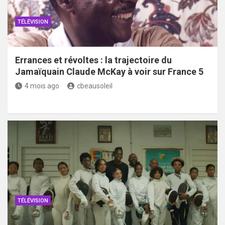
TÉLÉVISION
Errances et révoltes : la trajectoire du
Jamaïquain Claude McKay à voir sur France 5
4 mois ago
cbeausoleil
TÉLÉVISION