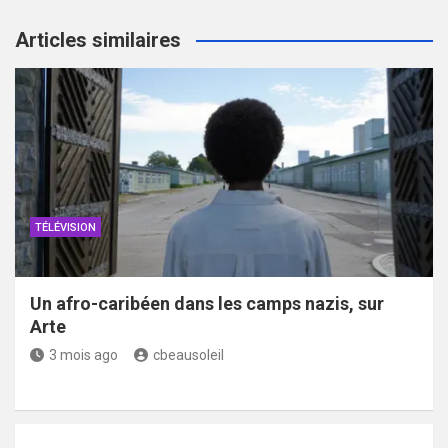
Articles similaires
TÉLÉVISION
Un afro-caribéen dans les camps nazis, sur
Arte
3 mois ago
cbeausoleil