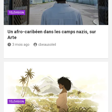
TÉLÉVISION
Un afro-caribéen dans les camps nazis, sur
Arte
3 mois ago
cbeausoleil
TÉLÉVISION