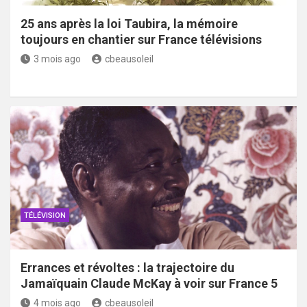
25 ans après la loi Taubira, la mémoire
toujours en chantier sur France télévisions
3 mois ago
cbeausoleil
TÉLÉVISION
Errances et révoltes : la trajectoire du
Jamaïquain Claude McKay à voir sur France 5
4 mois ago
cbeausoleil