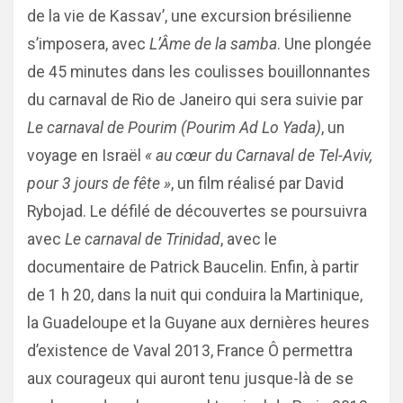
de la vie de Kassav’, une excursion brésilienne
s’imposera, avec
L’Âme de la samba
. Une plongée
de 45 minutes dans les coulisses bouillonnantes
du carnaval de Rio de Janeiro qui sera suivie par
Le carnaval de Pourim (Pourim Ad Lo Yada)
, un
voyage en Israël
« au cœur du Carnaval de Tel-Aviv,
pour 3 jours de fête »
, un film réalisé par David
Rybojad. Le défilé de découvertes se poursuivra
avec
Le carnaval de Trinidad
, avec le
documentaire de Patrick Baucelin. Enfin, à partir
de 1 h 20, dans la nuit qui conduira la Martinique,
la Guadeloupe et la Guyane aux dernières heures
d’existence de Vaval 2013, France Ô permettra
aux courageux qui auront tenu jusque-là de se