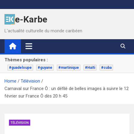
Skip
to
e-Karbe
content
L'actualité culturelle du monde caribéen
Thèmes populaires :
#guadeloupe
#guyane
#martinique
#Haïti
#cuba
Home
Télévision
Carnaval sur France Ô : un défilé de belles images à suivre le 12
février sur France Ô dès 20 h 45
TÉLÉVISION