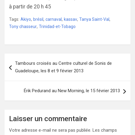
à partir de 20 h 45
Tags:
Akiyo
,
brésil
,
carnaval
,
kassav
,
Tanya Saint-Val
,
Tony chasseur
,
Trinidad-et-Tobago
Navigation
Tambours croisés au Centre culturel de Sonis de
de
Guadeloupe, les 8 et 9 février 2013
l’article
Érik Pedurand au New Morning, le 15 février 2013
Laisser un commentaire
Votre adresse e-mail ne sera pas publiée.
Les champs