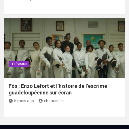
TÉLÉVISION
Fòs : Enzo Lefort et l’histoire de l’escrime
guadeloupéenne sur écran
5 mois ago
cbeausoleil