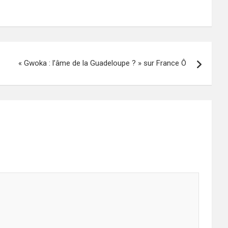
« Gwoka : l’âme de la Guadeloupe ? » sur France Ô