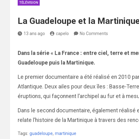
TÉLÉVISION
La Guadeloupe et la Martinique 
13 ans ago
capelo
No Comments
Dans la série « La France : entre ciel, terre et m
Guadeloupe puis la Martinique.
Le premier documentaire a été réalisé en 2010 pa
Atlantique. Deux ailes pour deux îles : Basse-Terr
éruptions, qui façonnent l’archipel au fur et à me
Dans le second documentaire, également réalisé e
relate l’histoire de la Martinique à travers des ren
Tags:
guadeloupe
,
martinique