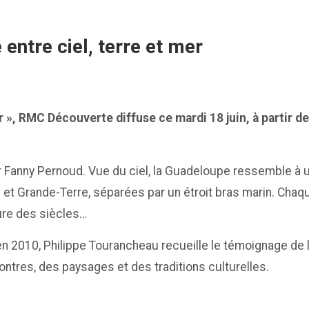
entre ciel, terre et mer
er », RMC Découverte diffuse ce mardi 18 juin, à partir d
r Fanny Pernoud. Vue du ciel, la Guadeloupe ressemble à 
e et Grande-Terre, séparées par un étroit bras marin. Cha
sure des siècles…
n 2010, Philippe Tourancheau recueille le témoignage de 
contres, des paysages et des traditions culturelles.