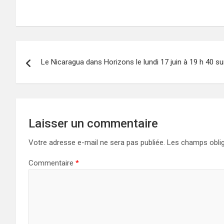
Navigation
Le Nicaragua dans Horizons le lundi 17 juin à 19 h 40 s
de
l’article
Laisser un commentaire
Votre adresse e-mail ne sera pas publiée.
Les champs oblig
Commentaire
*