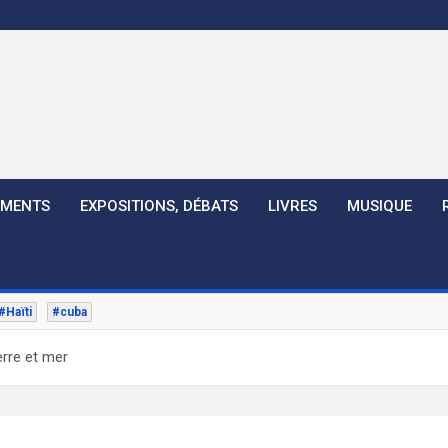
EMENTS
EXPOSITIONS, DÉBATS
LIVRES
MUSIQUE
#Haïti
#cuba
erre et mer