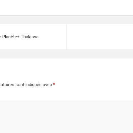
ur Planète+ Thalassa
atoires sont indiqués avec
*