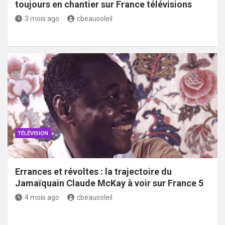
toujours en chantier sur France télévisions
3 mois ago
cbeausoleil
TÉLÉVISION
Errances et révoltes : la trajectoire du
Jamaïquain Claude McKay à voir sur France 5
4 mois ago
cbeausoleil