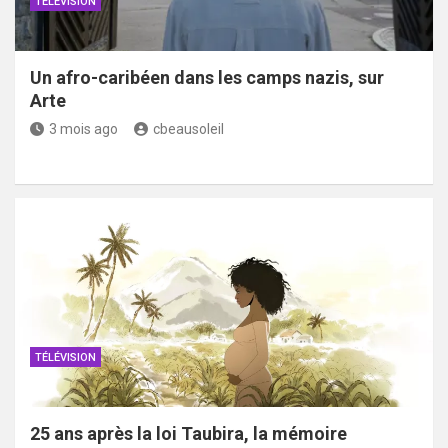
TÉLÉVISION
Un afro-caribéen dans les camps nazis, sur
Arte
3 mois ago
cbeausoleil
TÉLÉVISION
25 ans après la loi Taubira, la mémoire