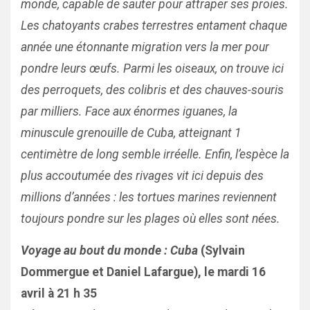
monde, capable de sauter pour attraper ses proies.
Les chatoyants crabes terrestres entament chaque
année une étonnante migration vers la mer pour
pondre leurs œufs. Parmi les oiseaux, on trouve ici
des perroquets, des colibris et des chauves-souris
par milliers. Face aux énormes iguanes, la
minuscule grenouille de Cuba, atteignant 1
centimètre de long semble irréelle. Enfin, l’espèce la
plus accoutumée des rivages vit ici depuis des
millions d’années : les tortues marines reviennent
toujours pondre sur les plages où elles sont nées.
Voyage au bout du monde : Cuba
(Sylvain
Dommergue et Daniel Lafargue), le mardi 16
avril à 21 h 35