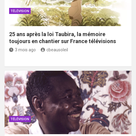
TÉLÉVISION
25 ans après la loi Taubira, la mémoire
toujours en chantier sur France télévisions
3 mois ago
cbeausoleil
TÉLÉVISION