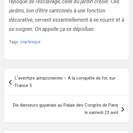
l’époque de l’esclavage, celle du jardin créole. Ces
jardins, loin d’être cantonnés à une fonction
décorative, servent essentiellement à se nourrir et à
se soigner. On appelle ça se dépolluer.
Tags:
martinique
Navigation
L’aventure amazonienne – A la conquête de l’or, sur
de
France 5
l’article
Dix danseurs guyanais au Palais des Congrès de Paris
le samedi 23 avril