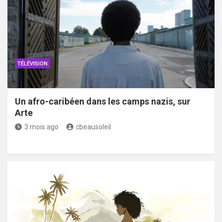
TÉLÉVISION
Un afro-caribéen dans les camps nazis, sur
Arte
3 mois ago
cbeausoleil