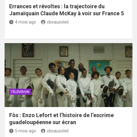
Errances et révoltes : la trajectoire du
Jamaïquain Claude McKay à voir sur France 5
4 mois ago
cbeausoleil
TÉLÉVISION
Fòs : Enzo Lefort et l’histoire de l’escrime
guadeloupéenne sur écran
5 mois ago
cbeausoleil