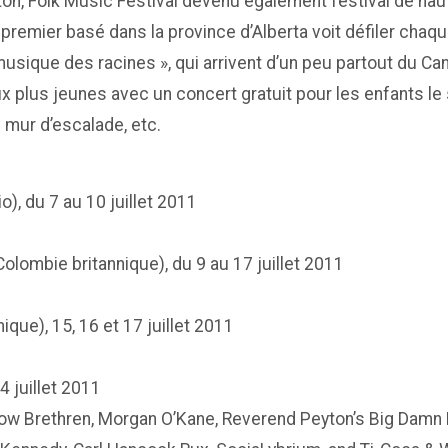
on, Folk Music Festival devenu également festival de haut 
 premier basé dans la province d’Alberta voit défiler ch
musique des racines », qui arrivent d’un peu partout du Can
x plus jeunes avec un concert gratuit pour les enfants le 
n mur d’escalade, etc.
io), du 7 au 10 juillet 2011
Colombie britannique), du 9 au 17 juillet 2011
que), 15, 16 et 17 juillet 2011
4 juillet 2011
Hollow Brethren, Morgan O’Kane, Reverend Peyton’s Big Da