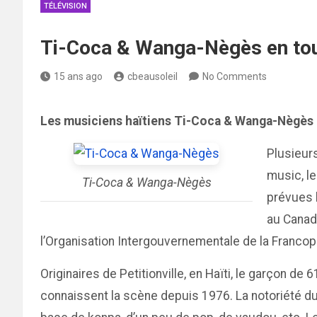
TÉLÉVISION
Ti-Coca & Wanga-Nègès en to
15 ans ago
cbeausoleil
No Comments
Les musiciens haïtiens Ti
-Coca & Wanga-Nègès 
Plusieurs
music, le
Ti-Coca & Wanga-Nègès
prévues 
au Canad
l’Organisation Intergouvernementale de la Francop
Originaires de Petitionville, en Haïti, le garçon
connaissent la scène depuis 1976. La notoriété du