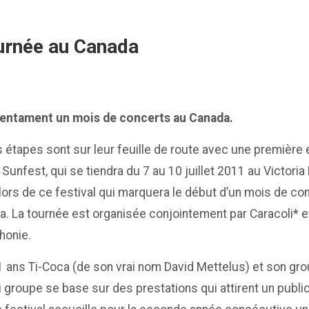
urnée au Canada
entament un mois de concerts au Canada.
 étapes sont sur leur feuille de route avec une première e
 Sunfest, qui se tiendra du 7 au 10 juillet 2011 au Victor
lors de ce festival qui marquera le début d’un mois de c
a. La tournée est organisée conjointement par Caracoli* e
honie.
 de 61 ans Ti-Coca (de son vrai nom David Mettelus) et so
 groupe se base sur des prestations qui attirent un publi