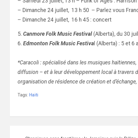
– Samedi 23 juillet, 13 h – Funk of Ages : Harris
– Dimanche 24 juillet, 13 h 50 – Parlez vous Fra
– Dimanche 24 juillet, 16 h 45 : concert
5.
Canmore Folk Music Festival
(Alberta), du 30 ju
6.
Edmonton Folk Music Festiva
l (Alberta) : 5 et 
*Caracoli : spécialisé dans les musiques haïtiennes,
diffusion – et à leur développement local à travers
organisation de résidence de création et d’échange, 
Tags:
Haïti
Navigation