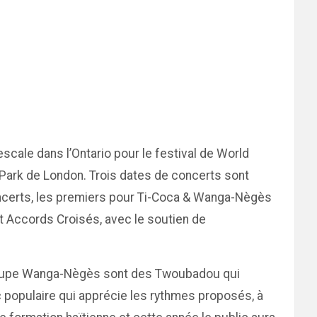
scale dans l’Ontario pour le festival de World
ia Park de London. Trois dates de concerts sont
oncerts, les premiers pour Ti-Coca & Wanga-Nègès
t Accords Croisés, avec le soutien de
n groupe Wanga-Nègès sont des Twoubadou qui
c populaire qui apprécie les rythmes proposés, à