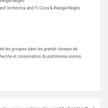
& Wanga-Nègès
 Ward Orchestra, and Ti-Coca & Wanga-Nègès
vant les groupes dans les grands réseaux de
cherche et conservation du patrimoine sonore,