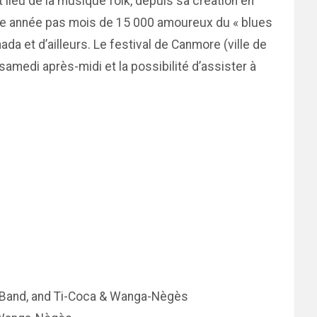
lieu de la musique folk, depuis sa création en
aque année pas mois de 15 000 amoureux du « blues
ada et d’ailleurs. Le festival de Canmore (ville de
samedi après-midi et la possibilité d’assister à
mn Band, and Ti-Coca & Wanga-Nègès