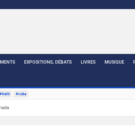
EMENTS
EXPOSITIONS, DÉBATS
LIVRES
MUSIQUE
#Haïti
#cuba
anada