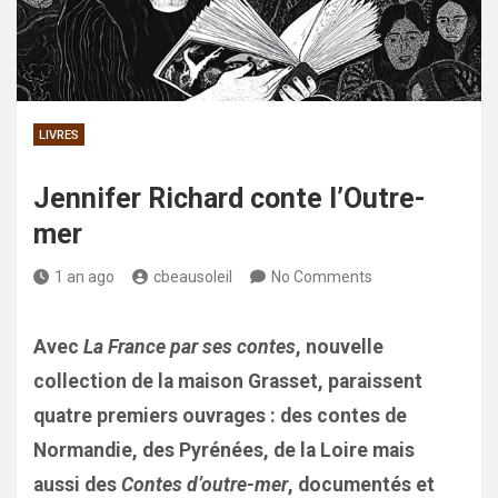
LIVRES
Jennifer Richard conte l’Outre-
mer
1 an ago
cbeausoleil
No Comments
Avec
La France par ses contes
, nouvelle
collection de la maison Grasset, paraissent
quatre premiers ouvrages : des contes de
Normandie, des Pyrénées, de la Loire mais
aussi des
Contes d’outre-mer
, documentés et