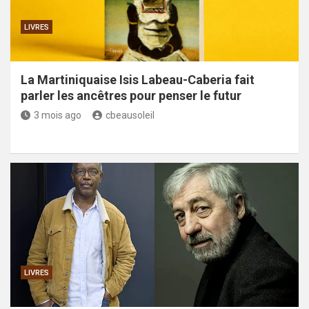
LIVRES
La Martiniquaise Isis Labeau-Caberia fait
parler les ancêtres pour penser le futur
3 mois ago
cbeausoleil
LIVRES