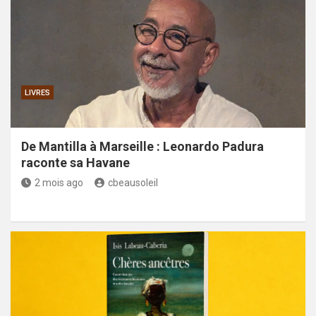
LIVRES
De Mantilla à Marseille : Leonardo Padura
raconte sa Havane
2 mois ago
cbeausoleil