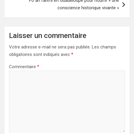
Fò an fanmi en Guadeloupe pour nourrir « une
conscience historique vivante »
Laisser un commentaire
Votre adresse e-mail ne sera pas publiée.
Les champs
obligatoires sont indiqués avec
*
Commentaire
*